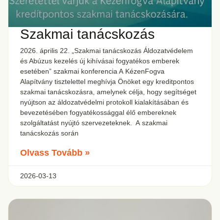
Szakmai tanácskozás
2026. április 22. „Szakmai tanácskozás Áldozatvédelem
és Abúzus kezelés új kihívásai fogyatékos emberek
esetében” szakmai konferencia A KézenFogva
Alapítvány tisztelettel meghívja Önöket egy kreditpontos
szakmai tanácskozásra, amelynek célja, hogy segítséget
nyújtson az áldozatvédelmi protokoll kialakításában és
bevezetésében fogyatékossággal élő embereknek
szolgáltatást nyújtó szervezeteknek. A szakmai
tanácskozás során
Olvass Tovább »
2026-03-13