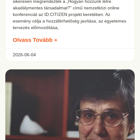
sikeresen megrendezték a „Hogyan hozzunk létre
akadálymentes társadalmat?” című nemzetközi online
konferenciát az ID:CITIZEN projekt keretében. Az
esemény célja a hozzáférhetőség javítása, az egyetemes
tervezés előmozdítása,
Olvass Tovább »
2026-06-04