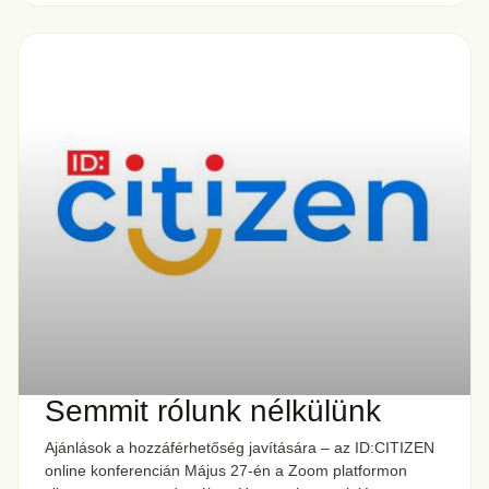
Semmit rólunk nélkülünk
Ajánlások a hozzáférhetőség javítására – az ID:CITIZEN
online konferencián Május 27-én a Zoom platformon