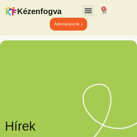
Kézenfogva
0
Adományozok »
Hírek