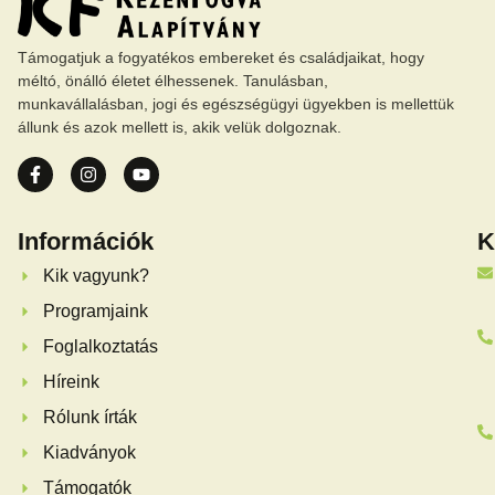
Támogatjuk a fogyatékos embereket és családjaikat, hogy
méltó, önálló életet élhessenek. Tanulásban,
munkavállalásban, jogi és egészségügyi ügyekben is mellettük
állunk és azok mellett is, akik velük dolgoznak.
Információk
K
Kik vagyunk?
Programjaink
Foglalkoztatás
Híreink
Rólunk írták
Kiadványok
Támogatók