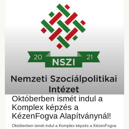
Októberben ismét indul a
Komplex képzés a
KézenFogva Alapítványnál!
Októberben ismét indul a Komplex képzés a KézenFogva