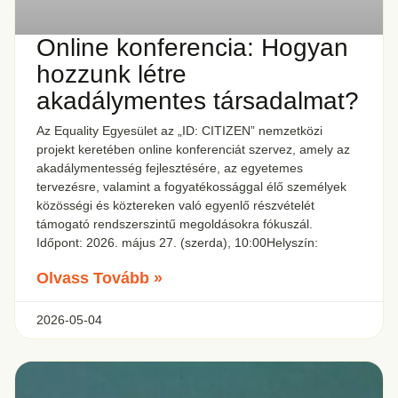
Online konferencia: Hogyan
hozzunk létre
akadálymentes társadalmat?
Az Equality Egyesület az „ID: CITIZEN” nemzetközi
projekt keretében online konferenciát szervez, amely az
akadálymentesség fejlesztésére, az egyetemes
tervezésre, valamint a fogyatékossággal élő személyek
közösségi és köztereken való egyenlő részvételét
támogató rendszerszintű megoldásokra fókuszál.
Időpont: 2026. május 27. (szerda), 10:00Helyszín:
Olvass Tovább »
2026-05-04