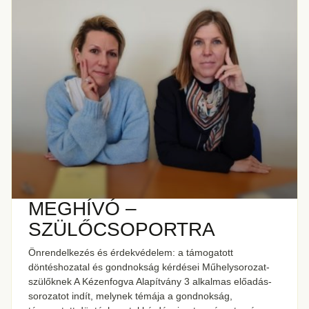
MEGHÍVÓ –
SZÜLŐCSOPORTRA
Önrendelkezés és érdekvédelem: a támogatott
döntéshozatal és gondnokság kérdései Műhelysorozat-
szülőknek A Kézenfogva Alapítvány 3 alkalmas előadás-
sorozatot indít, melynek témája a gondnokság,