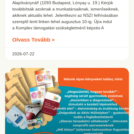
Alapítványnál! (1093 Budapest, Lónyay u. 19.) Kérjük
továbbítsák azoknak a munkatársaiknak, ismerőseiknek,
akiknek aktuális lehet. Jelentkezni az NSZI felhívásában
szereplő lenti linken lehet augusztus 10-ig. Újra indul
a Komplex támogatási szükségletmérő képzés A
Olvass Tovább »
2026-07-22