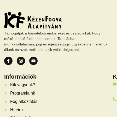
Támogatjuk a fogyatékos embereket és családjaikat, hogy
méltó, önálló életet élhessenek. Tanulásban,
munkavállalásban, jogi és egészségügyi ügyekben is mellettük
állunk és azok mellett is, akik velük dolgoznak.
Információk
K
Kik vagyunk?
Programjaink
Foglalkoztatás
Híreink