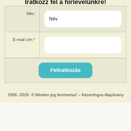
Iratkozz fel a hírlevelünkre!
Név:
E-mail cím:
*
2006.-2026. © Minden jog fenntartva! – Kézenfogva Alapítvány