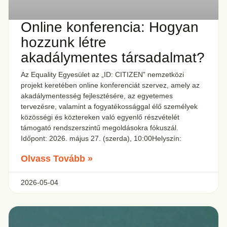
Online konferencia: Hogyan
hozzunk létre
akadálymentes társadalmat?
Az Equality Egyesület az „ID: CITIZEN” nemzetközi
projekt keretében online konferenciát szervez, amely az
akadálymentesség fejlesztésére, az egyetemes
tervezésre, valamint a fogyatékossággal élő személyek
közösségi és köztereken való egyenlő részvételét
támogató rendszerszintű megoldásokra fókuszál.
Időpont: 2026. május 27. (szerda), 10:00Helyszín:
Olvass Tovább »
2026-05-04