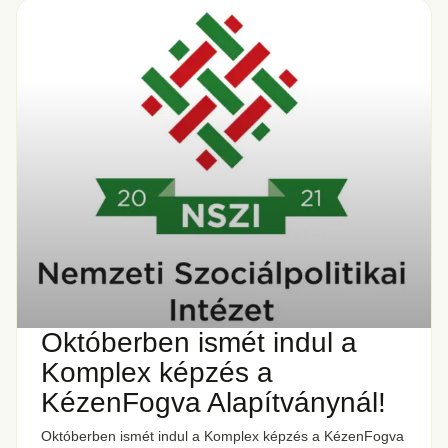
Októberben ismét indul a
Komplex képzés a
KézenFogva Alapítványnál!
Októberben ismét indul a Komplex képzés a KézenFogva