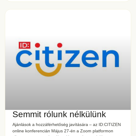
Semmit rólunk nélkülünk
Ajánlások a hozzáférhetőség javítására – az ID:CITIZEN
online konferencián Május 27-én a Zoom platformon