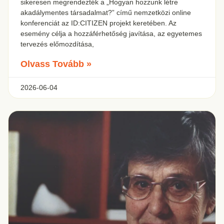
sikeresen megrendezték a „Hogyan hozzunk létre
akadálymentes társadalmat?” című nemzetközi online
konferenciát az ID:CITIZEN projekt keretében. Az
esemény célja a hozzáférhetőség javítása, az egyetemes
tervezés előmozdítása,
Olvass Tovább »
2026-06-04