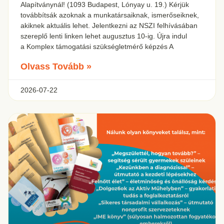
Alapítványnál! (1093 Budapest, Lónyay u. 19.) Kérjük
továbbítsák azoknak a munkatársaiknak, ismerőseiknek,
akiknek aktuális lehet. Jelentkezni az NSZI felhívásában
szereplő lenti linken lehet augusztus 10-ig. Újra indul
a Komplex támogatási szükségletmérő képzés A
Olvass Tovább »
2026-07-22