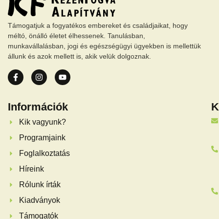
Támogatjuk a fogyatékos embereket és családjaikat, hogy
méltó, önálló életet élhessenek. Tanulásban,
munkavállalásban, jogi és egészségügyi ügyekben is mellettük
állunk és azok mellett is, akik velük dolgoznak.
Információk
K
Kik vagyunk?
Programjaink
Foglalkoztatás
Híreink
Rólunk írták
Kiadványok
Támogatók