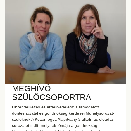
MEGHÍVÓ –
SZÜLŐCSOPORTRA
Önrendelkezés és érdekvédelem: a támogatott
döntéshozatal és gondnokság kérdései Műhelysorozat-
szülőknek A Kézenfogva Alapítvány 3 alkalmas előadás-
sorozatot indít, melynek témája a gondnokság,