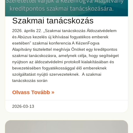
Szakmai tanácskozás
2026. április 22. „Szakmai tanácskozás Áldozatvédelem
és Abúzus kezelés új kihívásai fogyatékos emberek
esetében” szakmai konferencia A KézenFogva
Alapítvány tisztelettel meghívja Önöket egy kreditpontos
szakmai tanácskozásra, amelynek célja, hogy segítséget
nyújtson az áldozatvédelmi protokoll kialakításában és
bevezetésében fogyatékossággal élő embereknek
szolgáltatást nyújtó szervezeteknek. A szakmai
tanácskozás során
Olvass Tovább »
2026-03-13