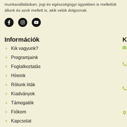
munkavállalásban, jogi és egészségügyi ügyekben is mellettük
állunk és azok mellett is, akik velük dolgoznak.
Információk
K
Kik vagyunk?
Programjaink
Foglalkoztatás
Híreink
Rólunk írták
Kiadványok
Támogatók
Fiókom
Kapcsolat