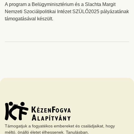
A program a Belügyminisztérium és a Slachta Margit
Nemzeti Szociálpolitikai Intézet SZÜLŐ2025 pályázatának
támogatásával készült.
Támogatjuk a fogyatékos embereket és családjaikat, hogy
méltó, önálló életet élhessenek. Tanulásban,