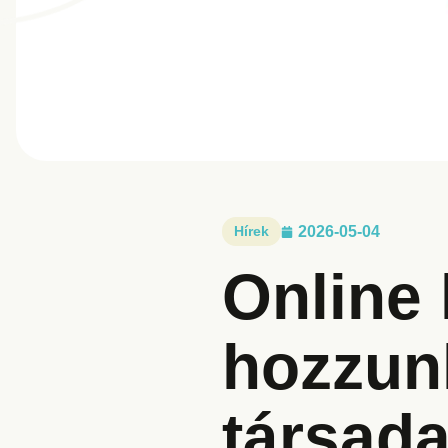
Hírek
2026-05-04
Online
hozzun
társad