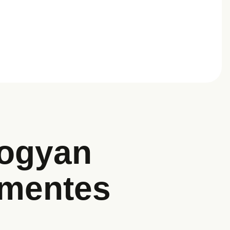
Hogyan
ymentes