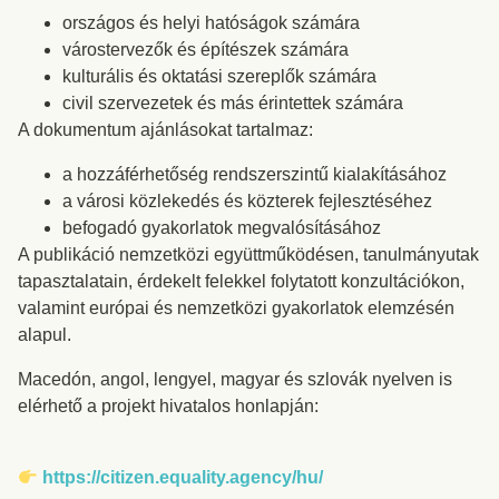
országos és helyi hatóságok számára
várostervezők és építészek számára
kulturális és oktatási szereplők számára
civil szervezetek és más érintettek számára
A dokumentum ajánlásokat tartalmaz:
a hozzáférhetőség rendszerszintű kialakításához
a városi közlekedés és közterek fejlesztéséhez
befogadó gyakorlatok megvalósításához
A publikáció nemzetközi együttműködésen, tanulmányutak
tapasztalatain, érdekelt felekkel folytatott konzultációkon,
valamint európai és nemzetközi gyakorlatok elemzésén
alapul.
Macedón, angol, lengyel, magyar és szlovák nyelven is
elérhető a projekt hivatalos honlapján:
https://citizen.equality.agency/hu/