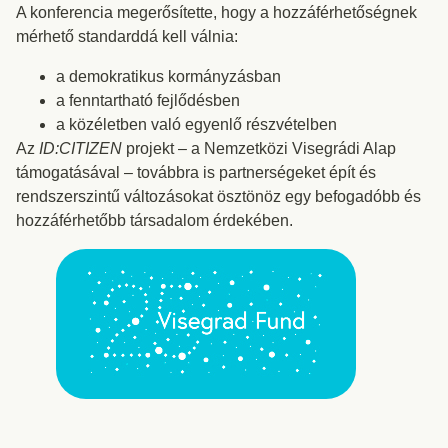
A konferencia megerősítette, hogy a hozzáférhetőségnek
mérhető standarddá kell válnia:
a demokratikus kormányzásban
a fenntartható fejlődésben
a közéletben való egyenlő részvételben
Az
ID:CITIZEN
projekt – a Nemzetközi Visegrádi Alap
támogatásával – továbbra is partnerségeket épít és
rendszerszintű változásokat ösztönöz egy befogadóbb és
hozzáférhetőbb társadalom érdekében.