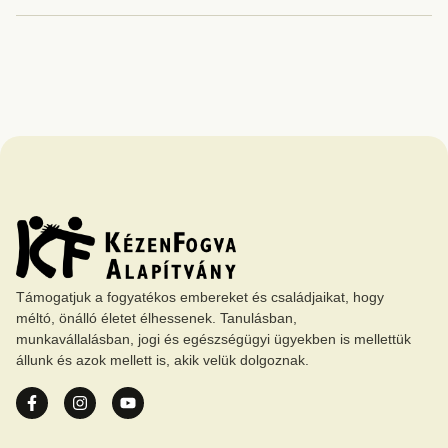
Támogatjuk a fogyatékos embereket és családjaikat, hogy
méltó, önálló életet élhessenek. Tanulásban,
munkavállalásban, jogi és egészségügyi ügyekben is mellettük
állunk és azok mellett is, akik velük dolgoznak.