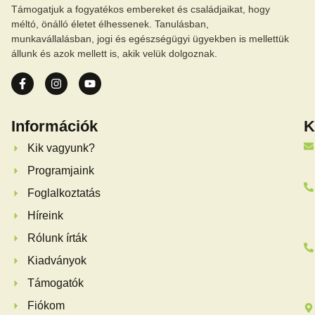
Támogatjuk a fogyatékos embereket és családjaikat, hogy
méltó, önálló életet élhessenek. Tanulásban,
munkavállalásban, jogi és egészségügyi ügyekben is mellettük
állunk és azok mellett is, akik velük dolgoznak.
Információk
K
Kik vagyunk?
Programjaink
Foglalkoztatás
Híreink
Rólunk írták
Kiadványok
Támogatók
Fiókom