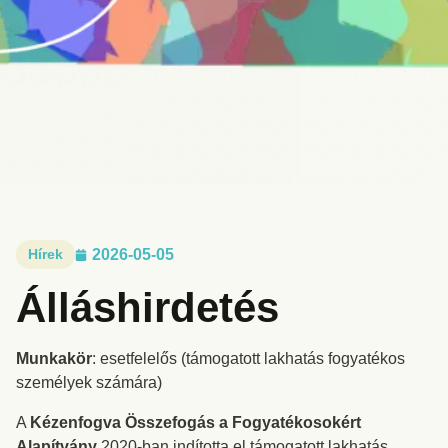
Hírek
2026-05-05
Álláshirdetés
Munkakör
: esetfelelős (támogatott lakhatás fogyatékos
személyek számára)
A
Kézenfogva Összefogás a Fogyatékosokért
Alapítvány
2020-ban indította el támogatott lakhatás