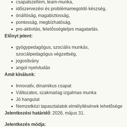
csapatszellem, team-munka,
időszervezési és problémamegoldó készség,
önállóság, magabiztosság,
pontosság, megbízhatóság,
pro-aktivitás, felelősségteljes magatartás.
Előnyt jelent:
gyógypedagógus, szociális munkás,
szociálpedagógus végzettség,
jogosítvány
angol nyelvtudás
Amit kínálunk:
Innovatív, dinamikus csapat
Változatos, szakmailag izgalmas munka
Jó hangulat
Nemzetközi tapasztalatok elmélyítésének lehetősége
Jelentkezési határidő
: 2026. május 31.
Jelentkezés módja: