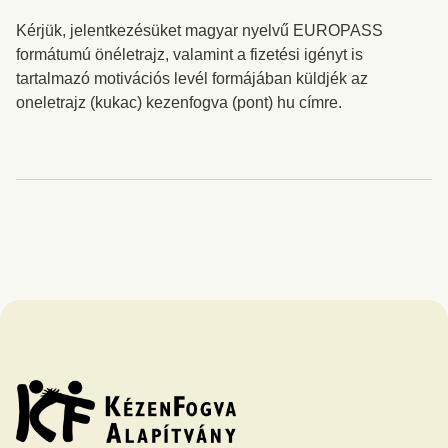
Kérjük, jelentkezésüket magyar nyelvű EUROPASS
formátumú önéletrajz, valamint a fizetési igényt is
tartalmazó motivációs levél formájában küldjék az
oneletrajz (kukac) kezenfogva (pont) hu címre.