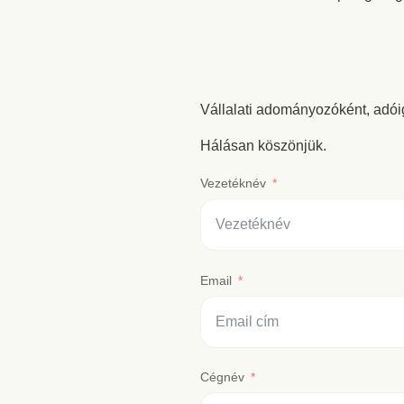
Vállalati adományozóként, adói
Hálásan köszönjük.
Vezetéknév
Email
Cégnév