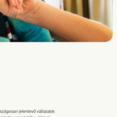
rszágosan jelenlevő vállalatok