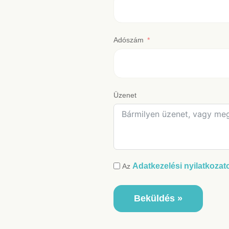
Adószám
Üzenet
Adatkezelési nyilatkozat
Az
Beküldés »