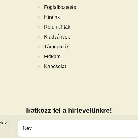
Foglalkoztatás
Híreink
Rólunk írták
Kiadványok
Támogatók
Fiókom
Kapcsolat
Iratkozz fel a hírlevelünkre!
Név: