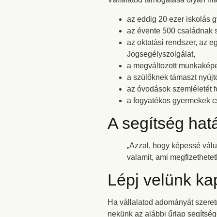
az eddig 20 ezer iskolás 
az évente 500 családnak s
az oktatási rendszer, az 
Jogsegélyszolgálat,
a megváltozott munkakép
a szülőknek támaszt nyújt
az óvodások szemléletét 
a fogyatékos gyermekek c
A segítség hatá
„Azzal, hogy képessé válu
valamit, ami megfizethetet
Lépj velünk ka
Ha vállalatod adományát szeretn
nekünk az alábbi űrlap segítség