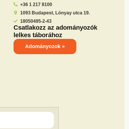
+36 1 217 8100
1093 Budapest, Lónyay utca 19.
18050495-2-43
Csatlakozz az adományozók
lelkes táborához
Adományozok »