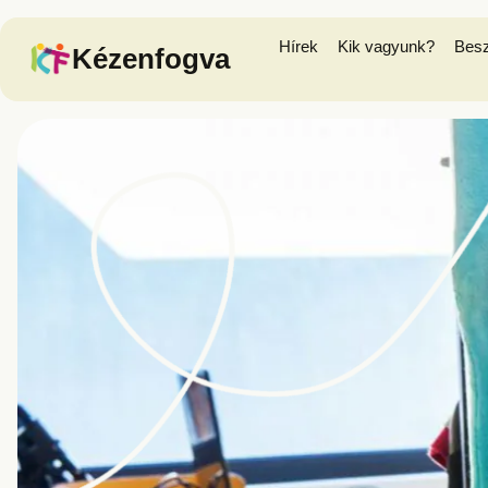
Hírek
Kik vagyunk?
Bes
Kézenfogva