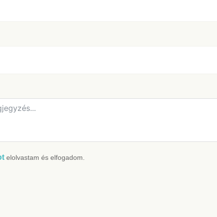
ot
elolvastam és elfogadom.