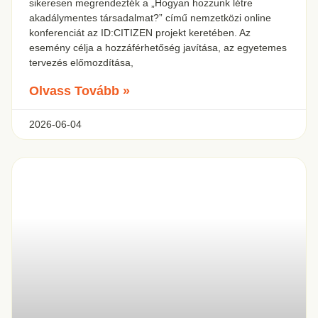
sikeresen megrendezték a „Hogyan hozzunk létre
akadálymentes társadalmat?” című nemzetközi online
konferenciát az ID:CITIZEN projekt keretében. Az
esemény célja a hozzáférhetőség javítása, az egyetemes
tervezés előmozdítása,
Olvass Tovább »
2026-06-04