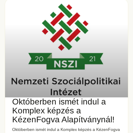
Októberben ismét indul a
Komplex képzés a
KézenFogva Alapítványnál!
Októberben ismét indul a Komplex képzés a KézenFogva