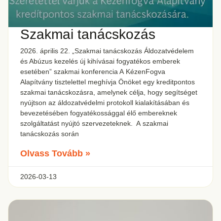
Szakmai tanácskozás
2026. április 22. „Szakmai tanácskozás Áldozatvédelem
és Abúzus kezelés új kihívásai fogyatékos emberek
esetében” szakmai konferencia A KézenFogva
Alapítvány tisztelettel meghívja Önöket egy kreditpontos
szakmai tanácskozásra, amelynek célja, hogy segítséget
nyújtson az áldozatvédelmi protokoll kialakításában és
bevezetésében fogyatékossággal élő embereknek
szolgáltatást nyújtó szervezeteknek. A szakmai
tanácskozás során
Olvass Tovább »
2026-03-13