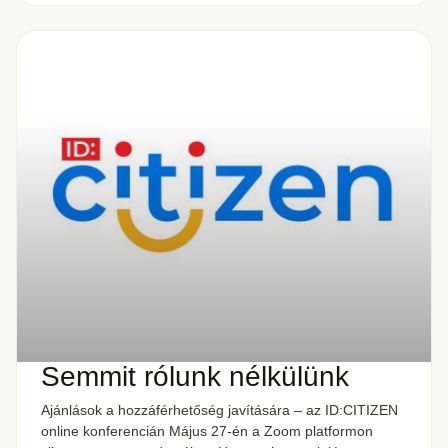
Semmit rólunk nélkülünk
Ajánlások a hozzáférhetőség javítására – az ID:CITIZEN
online konferencián Május 27-én a Zoom platformon