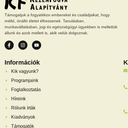
Támogatjuk a fogyatékos embereket és családjaikat, hogy
méltó, önálló életet élhessenek. Tanulásban,
munkavállalásban, jogi és egészségügyi ügyekben is mellettük
állunk és azok mellett is, akik velük dolgoznak.
Információk
K
Kik vagyunk?
Programjaink
Foglalkoztatás
Híreink
Rólunk írták
Kiadványok
Támogatók