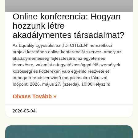
Online konferencia: Hogyan
hozzunk létre
akadálymentes társadalmat?
Az Equality Egyesület az „ID: CITIZEN” nemzetközi
projekt keretében online konferenciát szervez, amely az
akadálymentesség fejlesztésére, az egyetemes
tervezésre, valamint a fogyatékossággal élő személyek
közösségi és köztereken való egyenlő részvételét
támogató rendszerszintű megoldásokra fókuszál.
Időpont: 2026. május 27. (szerda), 10:00Helyszín:
Olvass Tovább »
2026-05-04