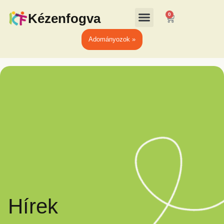
Kézenfogva
0
Adományozok »
Hírek