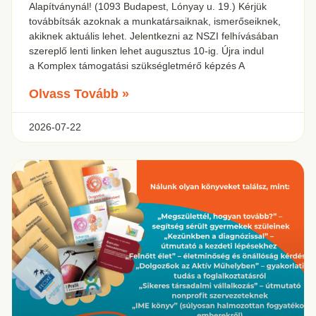
Alapítványnál! (1093 Budapest, Lónyay u. 19.) Kérjük
továbbítsák azoknak a munkatársaiknak, ismerőseiknek,
akiknek aktuális lehet. Jelentkezni az NSZI felhívásában
szereplő lenti linken lehet augusztus 10-ig. Újra indul
a Komplex támogatási szükségletmérő képzés A
Olvass Tovább »
2026-07-22