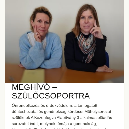
MEGHÍVÓ –
SZÜLŐCSOPORTRA
Önrendelkezés és érdekvédelem: a támogatott
döntéshozatal és gondnokság kérdései Műhelysorozat-
szülőknek A Kézenfogva Alapítvány 3 alkalmas előadás-
sorozatot indít, melynek témája a gondnokság,