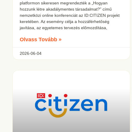
platformon sikeresen megrendezték a „Hogyan
hozzunk létre akadálymentes társadalmat?” című
nemzetközi online konferenciát az ID:CITIZEN projekt
keretében. Az esemény célja a hozzáférhetőség
javítása, az egyetemes tervezés előmozdítása,
Olvass Tovább »
2026-06-04