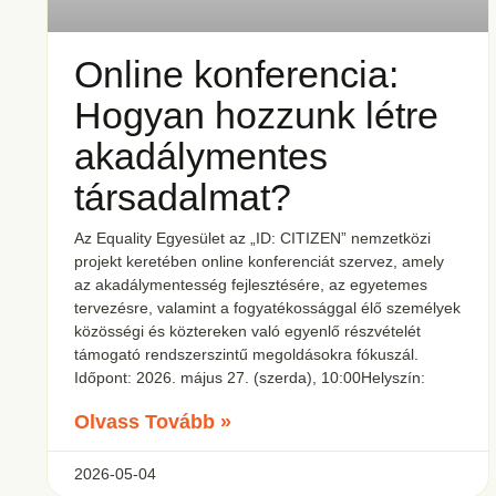
Online konferencia:
Hogyan hozzunk létre
akadálymentes
társadalmat?
Az Equality Egyesület az „ID: CITIZEN” nemzetközi
projekt keretében online konferenciát szervez, amely
az akadálymentesség fejlesztésére, az egyetemes
tervezésre, valamint a fogyatékossággal élő személyek
közösségi és köztereken való egyenlő részvételét
támogató rendszerszintű megoldásokra fókuszál.
Időpont: 2026. május 27. (szerda), 10:00Helyszín:
Olvass Tovább »
2026-05-04