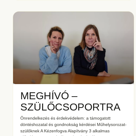
MEGHÍVÓ –
SZÜLŐCSOPORTRA
Önrendelkezés és érdekvédelem: a támogatott
döntéshozatal és gondnokság kérdései Műhelysorozat-
szülőknek A Kézenfogva Alapítvány 3 alkalmas