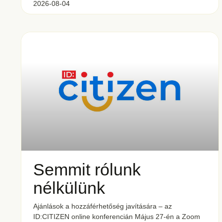
2026-08-04
Semmit rólunk
nélkülünk
Ajánlások a hozzáférhetőség javítására – az
ID:CITIZEN online konferencián Május 27-én a Zoom