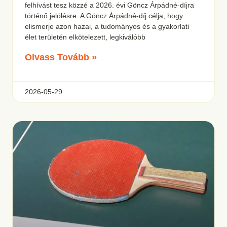
felhívást tesz közzé a 2026. évi Göncz Árpádné-díjra
történő jelölésre. A Göncz Árpádné-díj célja, hogy
elismerje azon hazai, a tudományos és a gyakorlati
élet területén elkötelezett, legkiválóbb
Olvass Tovább »
2026-05-29