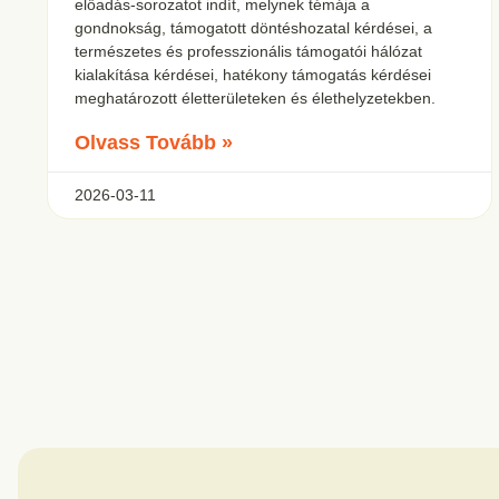
előadás-sorozatot indít, melynek témája a
gondnokság, támogatott döntéshozatal kérdései, a
természetes és professzionális támogatói hálózat
kialakítása kérdései, hatékony támogatás kérdései
meghatározott életterületeken és élethelyzetekben.
Olvass Tovább »
2026-03-11