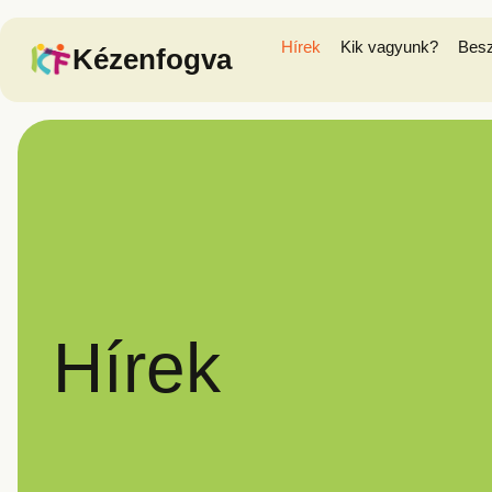
Hírek
Kik vagyunk?
Bes
Kézenfogva
Hírek