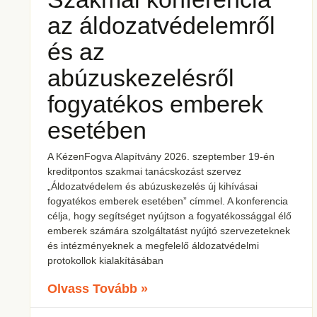
az áldozatvédelemről
és az
abúzuskezelésről
fogyatékos emberek
esetében
A KézenFogva Alapítvány 2026. szeptember 19-én
kreditpontos szakmai tanácskozást szervez
„Áldozatvédelem és abúzuskezelés új kihívásai
fogyatékos emberek esetében” címmel. A konferencia
célja, hogy segítséget nyújtson a fogyatékossággal élő
emberek számára szolgáltatást nyújtó szervezeteknek
és intézményeknek a megfelelő áldozatvédelmi
protokollok kialakításában
Olvass Tovább »