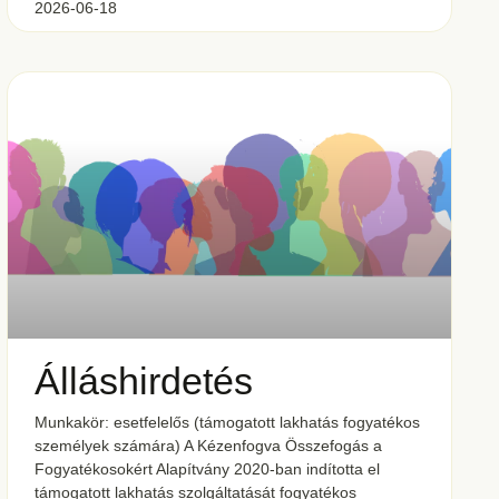
2026-06-18
Álláshirdetés
Munkakör: esetfelelős (támogatott lakhatás fogyatékos
személyek számára) A Kézenfogva Összefogás a
Fogyatékosokért Alapítvány 2020-ban indította el
támogatott lakhatás szolgáltatását fogyatékos