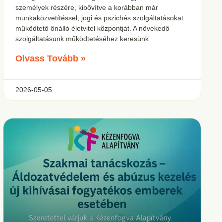
személyek részére, kibővítve a korábban már
munkaközvetítéssel, jogi és pszichés szolgáltatásokat
működtető önálló életvitel központját. A növekedő
szolgáltatásunk működtetéséhez keresünk
Olvass Tovább »
2026-05-05