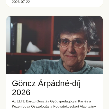
2026-07-22
Göncz Árpádné-díj
2026
Az ELTE Bárczi Gusztáv Gyógypedagógiai Kar és a
Kézenfogva Összefogás a Fogyatékosokért Alapítvány