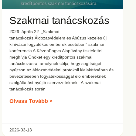
Szakmai tanácskozás
2026. április 22. „Szakmai
tanácskozás Áldozatvédelem és Abúzus kezelés új
kihívásai fogyatékos emberek esetében” szakmai
konferencia A KézenFogva Alapítvány tisztelettel
meghívja Önöket egy kreditpontos szakmai
tanácskozásra, amelynek célja, hogy segítséget
nyújtson az áldozatvédelmi protokoll kialakításában és
bevezetésében fogyatékossággal élő embereknek
szolgáltatást nyújtó szervezeteknek. A szakmai
tanácskozás során
Olvass Tovább »
2026-03-13