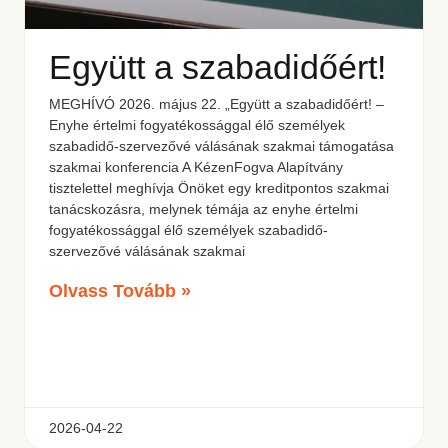
Együtt a szabadidőért!
MEGHÍVÓ 2026. május 22. „Együtt a szabadidőért! –
Enyhe értelmi fogyatékossággal élő személyek
szabadidő-szervezővé válásának szakmai támogatása
szakmai konferencia A KézenFogva Alapítvány
tisztelettel meghívja Önöket egy kreditpontos szakmai
tanácskozásra, melynek témája az enyhe értelmi
fogyatékossággal élő személyek szabadidő-
szervezővé válásának szakmai
Olvass Tovább »
2026-04-22