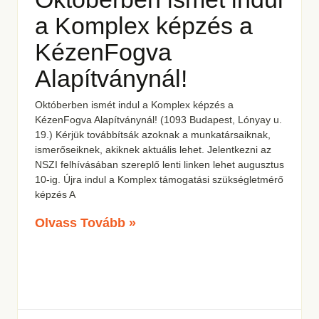
a Komplex képzés a
KézenFogva
Alapítványnál!
Októberben ismét indul a Komplex képzés a
KézenFogva Alapítványnál! (1093 Budapest, Lónyay u.
19.) Kérjük továbbítsák azoknak a munkatársaiknak,
ismerőseiknek, akiknek aktuális lehet. Jelentkezni az
NSZI felhívásában szereplő lenti linken lehet augusztus
10-ig. Újra indul a Komplex támogatási szükségletmérő
képzés A
Olvass Tovább »