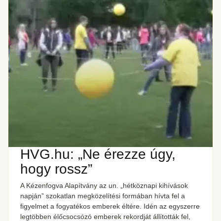
HVG.hu: „Ne érezze úgy,
hogy rossz”
A Kézenfogva Alapítvány az un. „hétköznapi kihívások
napján” szokatlan megközelítési formában hívta fel a
figyelmet a fogyatékos emberek éltére. Idén az egyszerre
legtöbben élőcsocsózó emberek rekordját állították fel,