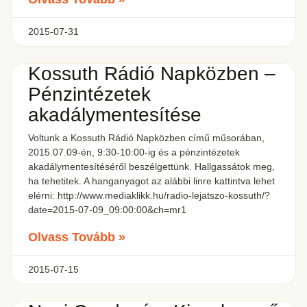
2015-07-31
Kossuth Rádió Napközben –
Pénzintézetek
akadálymentesítése
Voltunk a Kossuth Rádió Napközben című műsorában,
2015.07.09-én, 9:30-10:00-ig és a pénzintézetek
akadálymentesítéséről beszélgettünk. Hallgassátok meg,
ha tehetitek. A hanganyagot az alábbi linre kattintva lehet
elérni: http://www.mediaklikk.hu/radio-lejatszo-kossuth/?
date=2015-07-09_09:00:00&ch=mr1
Olvass Tovább »
2015-07-15