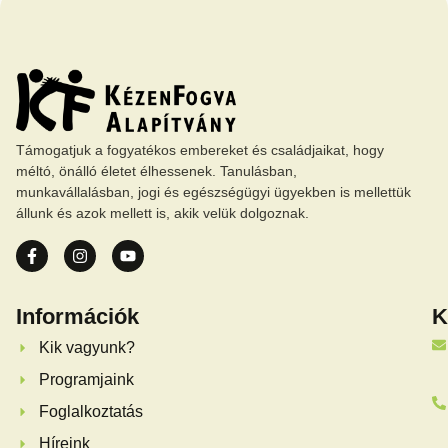
Támogatjuk a fogyatékos embereket és családjaikat, hogy
méltó, önálló életet élhessenek. Tanulásban,
munkavállalásban, jogi és egészségügyi ügyekben is mellettük
állunk és azok mellett is, akik velük dolgoznak.
Információk
K
Kik vagyunk?
Programjaink
Foglalkoztatás
Híreink