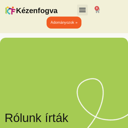
Kézenfogva
0
Adományozok »
Rólunk írták