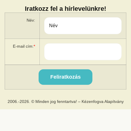
Iratkozz fel a hírlevelünkre!
Név:
E-mail cím:
*
2006.-2026. © Minden jog fenntartva! – Kézenfogva Alapítvány