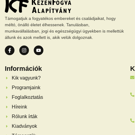
Támogatjuk a fogyatékos embereket és családjaikat, hogy
méltó, önálló életet élhessenek. Tanulásban,
munkavállalásban, jogi és egészségügyi ügyekben is mellettük
állunk és azok mellett is, akik velük dolgoznak.
Információk
K
Kik vagyunk?
Programjaink
Foglalkoztatás
Híreink
Rólunk írták
Kiadványok