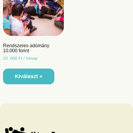
Rendszeres adomány
10.000 forint
10 .000
Ft
/ hónap
Kiválaszt »