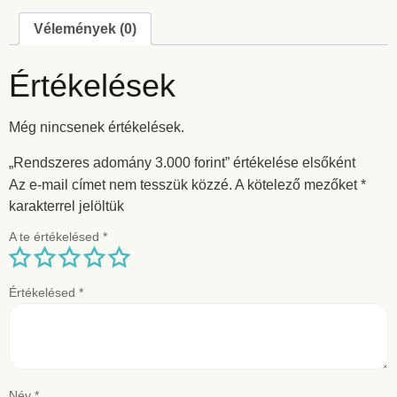
Vélemények (0)
Értékelések
Még nincsenek értékelések.
„Rendszeres adomány 3.000 forint” értékelése elsőként
Az e-mail címet nem tesszük közzé.
A kötelező mezőket
*
karakterrel jelöltük
A te értékelésed
*
Értékelésed
*
Név
*