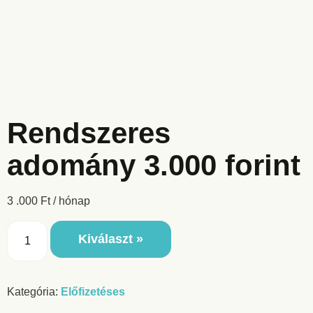
Rendszeres
adomány 3.000 forint
3 .000
Ft
/ hónap
Kiválaszt »
Kategória:
Előfizetéses