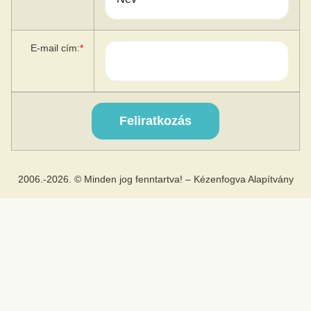
E-mail cím:
*
2006.-2026. © Minden jog fenntartva! – Kézenfogva Alapítvány