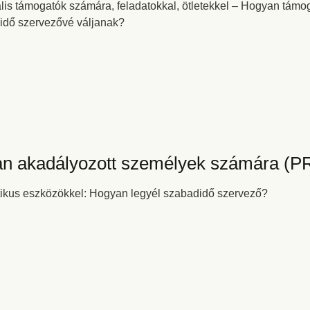
lis támogatók számára, feladatokkal, ötletekkel – Hogyan támo
idő szervezővé váljanak?
an akadályozott személyek számára (P
tikus eszközökkel: Hogyan legyél szabadidő szervező?