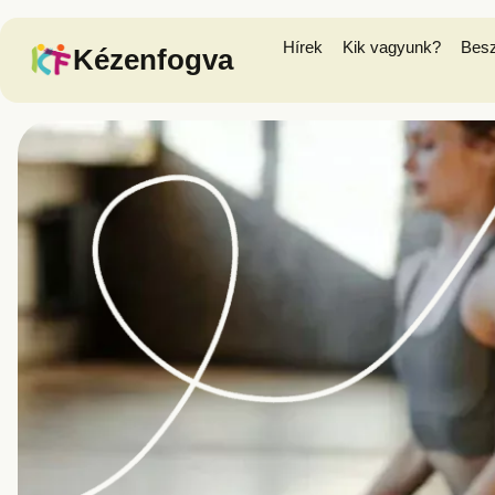
Hírek
Kik vagyunk?
Bes
Kézenfogva