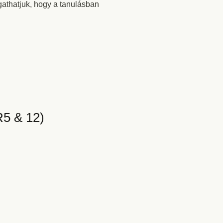
gathatjuk, hogy a tanulásban
R5 & 12)