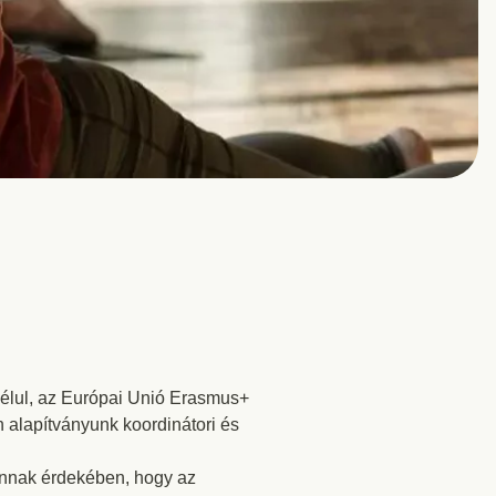
 célul, az Európai Unió Erasmus+
n alapítványunk koordinátori és
annak érdekében, hogy az