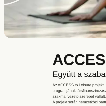
ACCESS
Együtt a szaba
Az ACCESS to Leisure projekt, m
programjának társfinanszírozásá
szakmai vezető szerepet vállalt.
A projekt során nemzetközi par