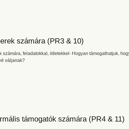
erek számára (PR3 & 10)
számára, feladatokkal, ötletekkel- Hogyan támogathatjuk, hog
vé váljanak?
formális támogatók számára (PR4 & 11)