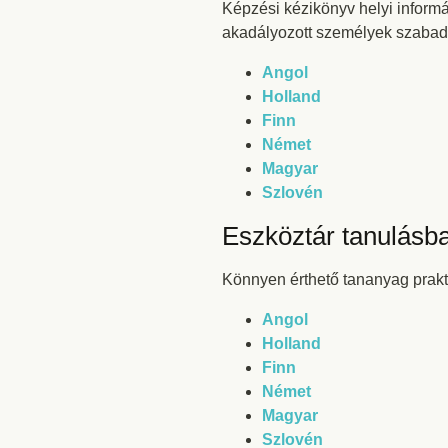
Képzési kézikönyv helyi informá
akadályozott személyek szabad
Angol
Holland
Finn
Német
Magyar
Szlovén
Eszköztár tanulásb
Könnyen érthető tananyag prak
Angol
Holland
Finn
Német
Magyar
Szlovén