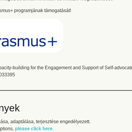
smus+ programjának támogatását!
city-building for the Engagement and Support of Self-advocates 
033395
nyek
ása, adaptálása, terjesztése engedélyezett.
ptions,
please click here.