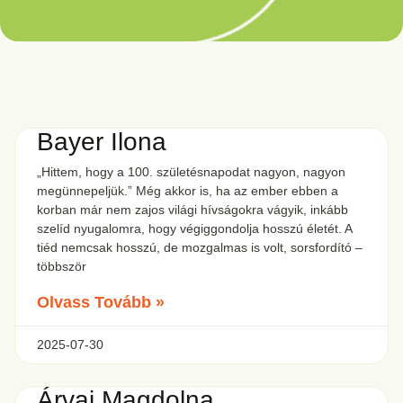
Bayer Ilona
„Hittem, hogy a 100. születésnapodat nagyon, nagyon
megünnepeljük.” Még akkor is, ha az ember ebben a
korban már nem zajos világi hívságokra vágyik, inkább
szelíd nyugalomra, hogy végiggondolja hosszú életét. A
tiéd nemcsak hosszú, de mozgalmas is volt, sorsfordító –
többször
Olvass Tovább »
2025-07-30
Árvai Magdolna