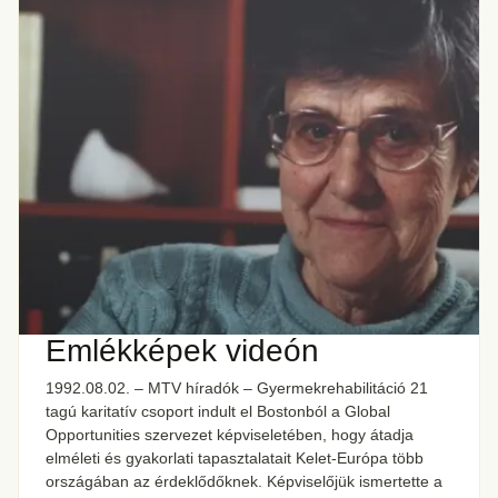
Emlékképek videón
1992.08.02. – MTV híradók – Gyermekrehabilitáció 21
tagú karitatív csoport indult el Bostonból a Global
Opportunities szervezet képviseletében, hogy átadja
elméleti és gyakorlati tapasztalatait Kelet-Európa több
országában az érdeklődőknek. Képviselőjük ismertette a