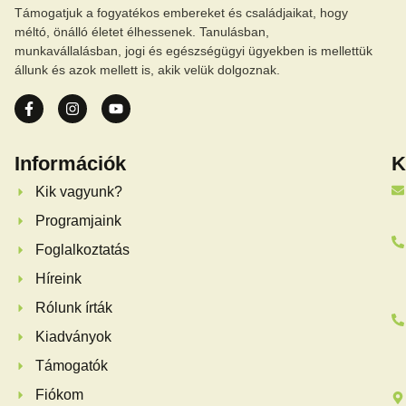
Támogatjuk a fogyatékos embereket és családjaikat, hogy
méltó, önálló életet élhessenek. Tanulásban,
munkavállalásban, jogi és egészségügyi ügyekben is mellettük
állunk és azok mellett is, akik velük dolgoznak.
Információk
K
Kik vagyunk?
Programjaink
Foglalkoztatás
Híreink
Rólunk írták
Kiadványok
Támogatók
Fiókom