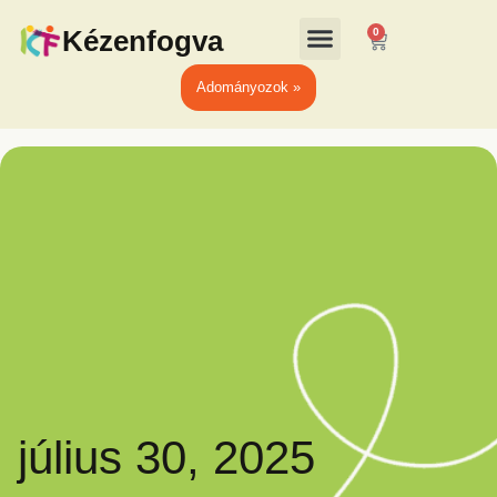
Kézenfogva
0
Adományozok »
július 30, 2025