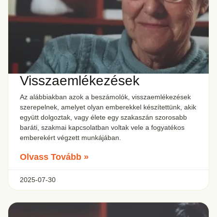
Visszaemlékezések
Az alábbiakban azok a beszámolók, visszaemlékezések
szerepelnek, amelyet olyan emberekkel készítettünk, akik
együtt dolgoztak, vagy élete egy szakaszán szorosabb
baráti, szakmai kapcsolatban voltak vele a fogyatékos
emberekért végzett munkájában.
Olvass Tovább »
2025-07-30