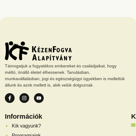
Támogatjuk a fogyatékos embereket és családjaikat, hogy
méltó, önálló életet élhessenek. Tanulásban,
munkavállalásban, jogi és egészségügyi ügyekben is mellettük
állunk és azok mellett is, akik velük dolgoznak.
Információk
K
Kik vagyunk?
Programjaink