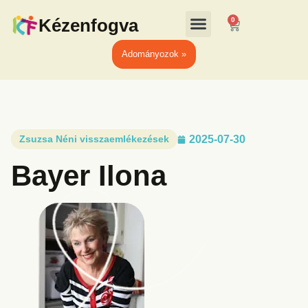
Kézenfogva
0
Adományozok »
Zsuzsa Néni visszaemlékezések
2025-07-30
Bayer Ilona