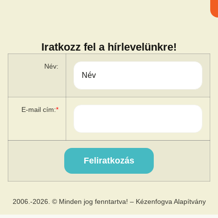
Iratkozz fel a hírlevelünkre!
Név:
E-mail cím:
*
2006.-2026. © Minden jog fenntartva! – Kézenfogva Alapítvány