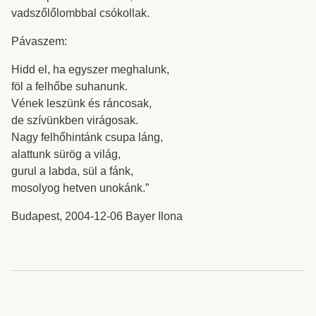
vadszőlőlombbal csókollak.
Pávaszem:
Hidd el, ha egyszer meghalunk,
föl a felhőbe suhanunk.
Vének leszünk és ráncosak,
de szívünkben virágosak.
Nagy felhőhintánk csupa láng,
alattunk sürög a világ,
gurul a labda, sül a fánk,
mosolyog hetven unokánk.”
Budapest, 2004-12-06 Bayer Ilona