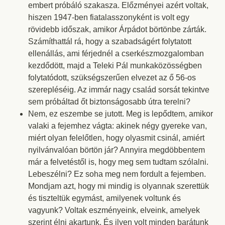
embert próbáló szakasza. Előzményei azért voltak,
hiszen 1947-ben fiatalasszonyként is volt egy
rövidebb időszak, amikor Árpádot börtönbe zárták.
Számíthattál rá, hogy a szabadságért folytatott
ellenállás, ami férjednél a cserkészmozgalomban
kezdődött, majd a Teleki Pál munkaközösségben
folytatódott, szükségszerűen elvezet az ő 56-os
szerepléséig. Az immár nagy család sorsát tekintve
sem próbáltad őt biztonságosabb útra terelni?
Nem, ez eszembe se jutott. Meg is lepődtem, amikor
valaki a fejemhez vágta: akinek négy gyereke van,
miért olyan felelőtlen, hogy olyasmit csinál, amiért
nyilvánvalóan börtön jár? Annyira megdöbbentem
már a felvetéstől is, hogy meg sem tudtam szólalni.
Lebeszélni? Ez soha meg nem fordult a fejemben.
Mondjam azt, hogy mi mindig is olyannak szerettük
és tiszteltük egymást, amilyenek voltunk és
vagyunk? Voltak eszményeink, elveink, amelyek
szerint élni akartunk. És ilyen volt minden barátunk