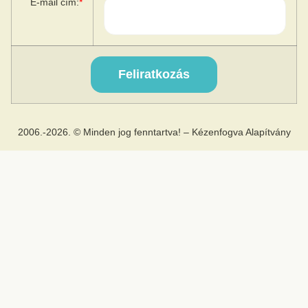
E-mail cím:
*
2006.-2026. © Minden jog fenntartva! – Kézenfogva Alapítvány