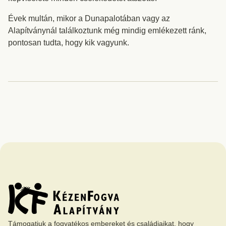
Évek multán, mikor a Dunapalotában vagy az
Alapítványnál találkoztunk még mindig emlékezett ránk,
pontosan tudta, hogy kik vagyunk.
Támogatjuk a fogyatékos embereket és családjaikat, hogy