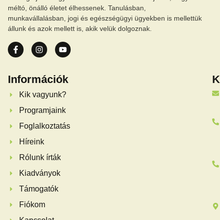
méltó, önálló életet élhessenek. Tanulásban,
munkavállalásban, jogi és egészségügyi ügyekben is mellettük
állunk és azok mellett is, akik velük dolgoznak.
Információk
K
Kik vagyunk?
Programjaink
Foglalkoztatás
Híreink
Rólunk írták
Kiadványok
Támogatók
Fiókom