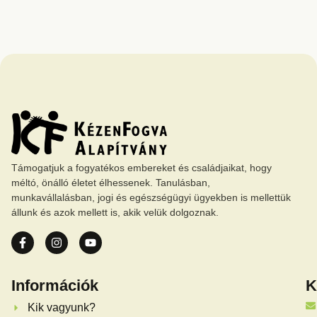
Támogatjuk a fogyatékos embereket és családjaikat, hogy
méltó, önálló életet élhessenek. Tanulásban,
munkavállalásban, jogi és egészségügyi ügyekben is mellettük
állunk és azok mellett is, akik velük dolgoznak.
Információk
K
Kik vagyunk?