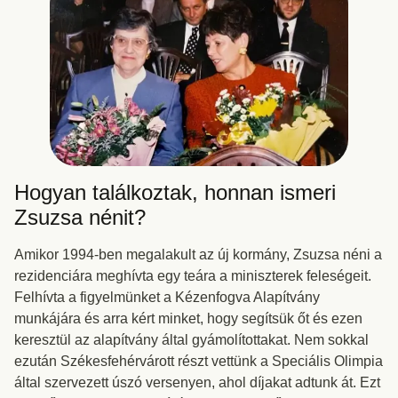
Hogyan találkoztak, honnan ismeri
Zsuzsa nénit?
Amikor 1994-ben megalakult az új kormány, Zsuzsa néni a
rezidenciára meghívta egy teára a miniszterek feleségeit.
Felhívta a figyelmünket a Kézenfogva Alapítvány
munkájára és arra kért minket, hogy segítsük őt és ezen
keresztül az alapítvány által gyámolítottakat. Nem sokkal
ezután Székesfehérvárott részt vettünk a Speciális Olimpia
által szervezett úszó versenyen, ahol díjakat adtunk át. Ezt