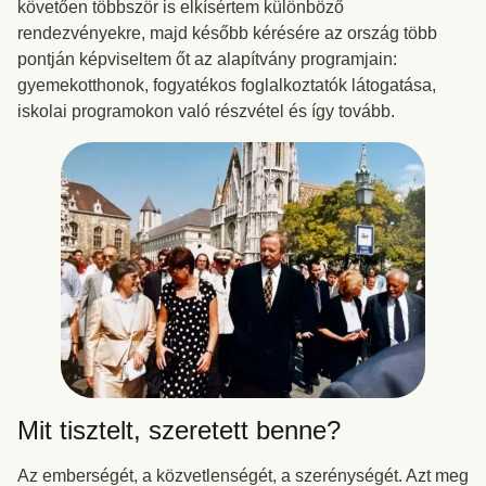
követően többször is elkísértem különböző
rendezvényekre, majd később kérésére az ország több
pontján képviseltem őt az alapítvány programjain:
gyemekotthonok, fogyatékos foglalkoztatók látogatása,
iskolai programokon való részvétel és így tovább.
Mit tisztelt, szeretett benne?
Az emberségét, a közvetlenségét, a szerénységét. Azt meg