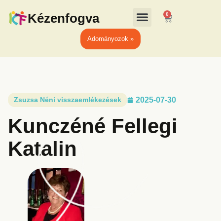
Kézenfogva
0
Adományozok »
Zsuzsa Néni visszaemlékezések
2025-07-30
Kunczéné Fellegi
Katalin