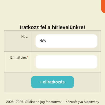
Iratkozz fel a hírlevelünkre!
Név:
E-mail cím:
*
2006.-2026. © Minden jog fenntartva! – Kézenfogva Alapítvány