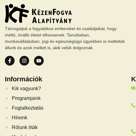
Támogatjuk a fogyatékos embereket és családjaikat, hogy
méltó, önálló életet élhessenek. Tanulásban,
munkavállalásban, jogi és egészségügyi ügyekben is mellettük
állunk és azok mellett is, akik velük dolgoznak.
Információk
K
Kik vagyunk?
Programjaink
Foglalkoztatás
Híreink
Rólunk írták