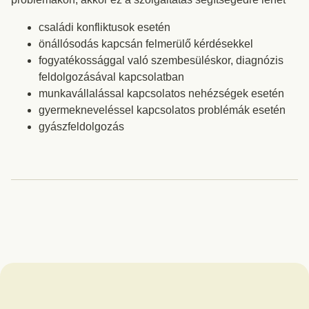
családi konfliktusok esetén
önállósodás kapcsán felmerülő kérdésekkel
fogyatékossággal való szembesüléskor, diagnózis
feldolgozásával kapcsolatban
munkavállalással kapcsolatos nehézségek esetén
gyermekneveléssel kapcsolatos problémák esetén
gyászfeldolgozás