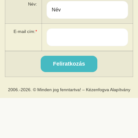
Név:
E-mail cím:
*
2006.-2026. © Minden jog fenntartva! – Kézenfogva Alapítvány