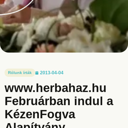
Rólunk írták
2013-04-04
www.herbahaz.hu
Februárban indul a
KézenFogva
Alapítvány