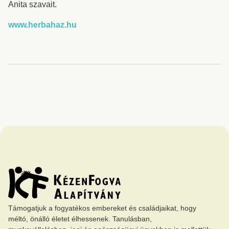
Anita szavait.
www.herbahaz.hu
Támogatjuk a fogyatékos embereket és családjaikat, hogy
méltó, önálló életet élhessenek. Tanulásban,