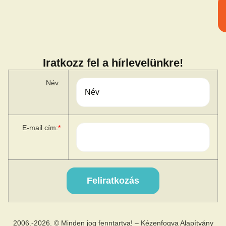
Iratkozz fel a hírlevelünkre!
Név:
E-mail cím:
*
2006.-2026. © Minden jog fenntartva! – Kézenfogva Alapítvány