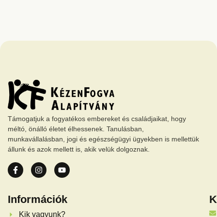
Támogatjuk a fogyatékos embereket és családjaikat, hogy
méltó, önálló életet élhessenek. Tanulásban,
munkavállalásban, jogi és egészségügyi ügyekben is mellettük
állunk és azok mellett is, akik velük dolgoznak.
Információk
K
Kik vagyunk?