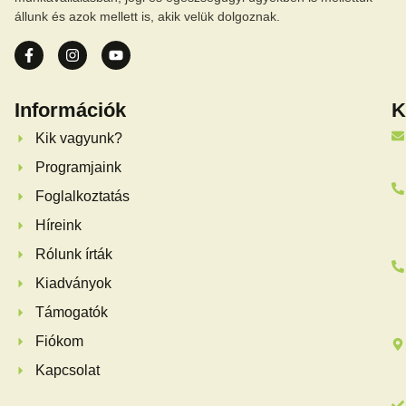
állunk és azok mellett is, akik velük dolgoznak.
Információk
K
Kik vagyunk?
Programjaink
Foglalkoztatás
Híreink
Rólunk írták
Kiadványok
Támogatók
Fiókom
Kapcsolat