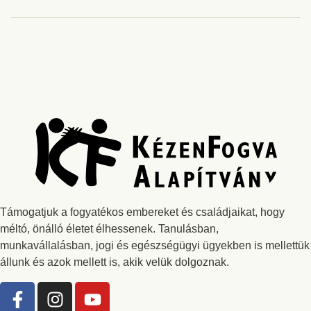
Támogatjuk a fogyatékos embereket és családjaikat, hogy
méltó, önálló életet élhessenek. Tanulásban,
munkavállalásban, jogi és egészségügyi ügyekben is mellettük
állunk és azok mellett is, akik velük dolgoznak.