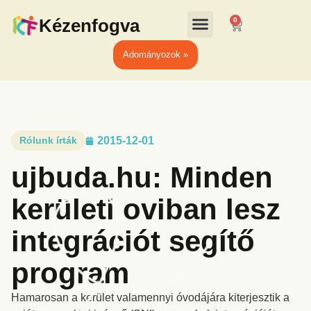
Kézenfogva
0
Adományozok »
Rólunk írták
2015-12-01
ujbuda.hu: Minden
kerületi oviban lesz
integrációt segítő
program
Hamarosan a kerület valamennyi óvodájára kiterjesztik a