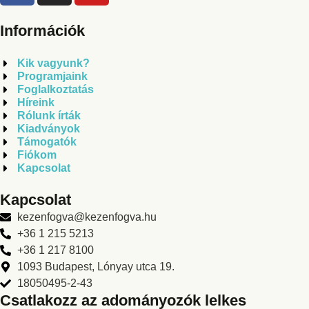
Információk
Kik vagyunk?
Programjaink
Foglalkoztatás
Híreink
Rólunk írták
Kiadványok
Támogatók
Fiókom
Kapcsolat
Kapcsolat
kezenfogva@kezenfogva.hu
+36 1 215 5213
+36 1 217 8100
1093 Budapest, Lónyay utca 19.
18050495-2-43
Csatlakozz az adományozók lelkes