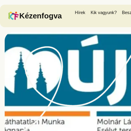
Hírek
Kik vagyunk?
Bes
Kézenfogva