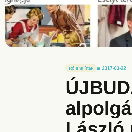
Rólunk írták
2017-03-22
ÚJBUDA
alpolgá
László 