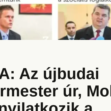
: Az újbudai
rmester úr, Mo
nyilatkozik a