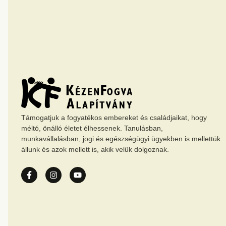
Támogatjuk a fogyatékos embereket és családjaikat, hogy
méltó, önálló életet élhessenek. Tanulásban,
munkavállalásban, jogi és egészségügyi ügyekben is mellettük
állunk és azok mellett is, akik velük dolgoznak.