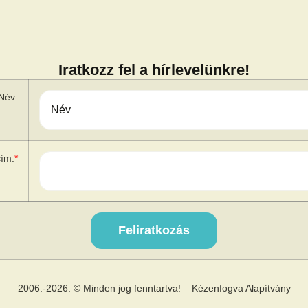
Iratkozz fel a hírlevelünkre!
Név:
cím:
*
2006.-2026. © Minden jog fenntartva! – Kézenfogva Alapítvány