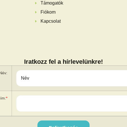
Támogatók
Fiókom
Kapcsolat
Iratkozz fel a hírlevelünkre!
Név:
cím:
*