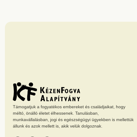
Támogatjuk a fogyatékos embereket és családjaikat, hogy
méltó, önálló életet élhessenek. Tanulásban,
munkavállalásban, jogi és egészségügyi ügyekben is mellettük
állunk és azok mellett is, akik velük dolgoznak.