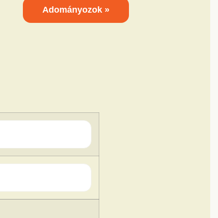
Adományozok »