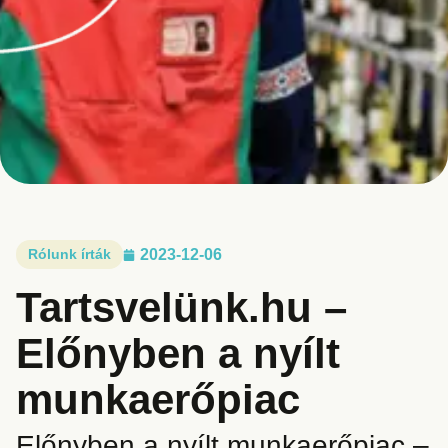
Rólunk írták
2023-12-06
Tartsvelünk.hu –
Előnyben a nyílt
munkaerőpiac
Előnyben a nyílt munkaerőpiac –