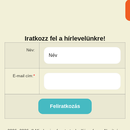
Iratkozz fel a hírlevelünkre!
Név:
E-mail cím:
*