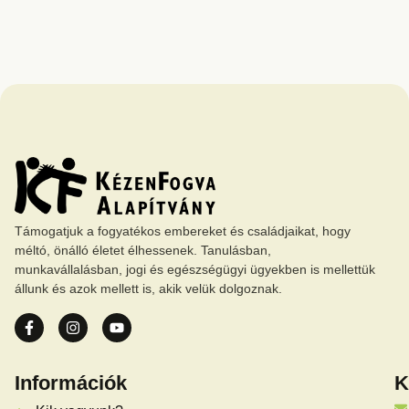
Támogatjuk a fogyatékos embereket és családjaikat, hogy
méltó, önálló életet élhessenek. Tanulásban,
munkavállalásban, jogi és egészségügyi ügyekben is mellettük
állunk és azok mellett is, akik velük dolgoznak.
Információk
K