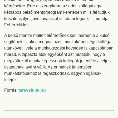
kérdésekre. Erre a szerepkörre az adott kollégát egy
kétnapos belső mentorprogram keretében mi is fel tudjuk
készíteni, ilyet jövő tavasszal is tartani fogunk” – mondja
Fehér Miklós.
A belső mentor mellett elérhetőnek kell maradnia a külső
segítőnek is, aki a megváltozott munkaképességű kollégát
utánköveti, vele a munkakezdést követően is kapcsolatban
marad. A tapasztalatok egyébként azt mutatják, hogy a
megváltozott munkaképességű kollégák jelenléte a teljes
csapatnak javára válik. Az érintettek jellemzően
munkáltatójukhoz is ragaszkodnak, nagyon lojálisak
feléjük.
Forrás:
tarsvelunk.hu