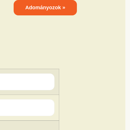
Adományozok »