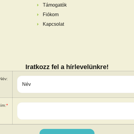
Támogatók
Fiókom
Kapcsolat
Iratkozz fel a hírlevelünkre!
Név:
cím:
*