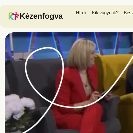
Hírek
Kik vagyunk?
Bes
Kézenfogva