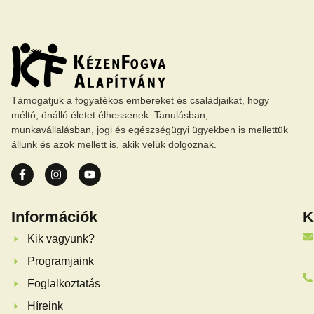
Támogatjuk a fogyatékos embereket és családjaikat, hogy
méltó, önálló életet élhessenek. Tanulásban,
munkavállalásban, jogi és egészségügyi ügyekben is mellettük
állunk és azok mellett is, akik velük dolgoznak.
Információk
K
Kik vagyunk?
Programjaink
Foglalkoztatás
Híreink