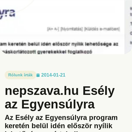
Rólunk írták
2014-01-21
nepszava.hu Esély
az Egyensúlyra
Az Esély az Egyensúlyra program
keretén belül idén először nyílik