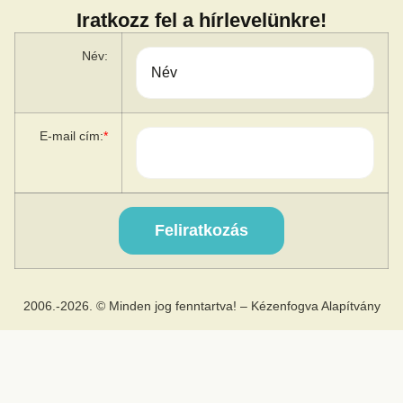
Iratkozz fel a hírlevelünkre!
Név:
E-mail cím:
*
2006.-2026. © Minden jog fenntartva! – Kézenfogva Alapítvány