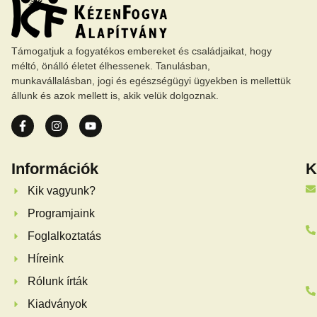
Támogatjuk a fogyatékos embereket és családjaikat, hogy
méltó, önálló életet élhessenek. Tanulásban,
munkavállalásban, jogi és egészségügyi ügyekben is mellettük
állunk és azok mellett is, akik velük dolgoznak.
Információk
K
Kik vagyunk?
Programjaink
Foglalkoztatás
Híreink
Rólunk írták
Kiadványok