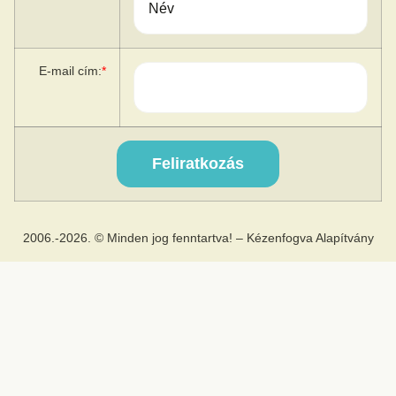
E-mail cím:
*
2006.-2026. © Minden jog fenntartva! – Kézenfogva Alapítvány