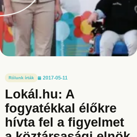
Rólunk írták
2017-05-11
Lokál.hu: A
fogyatékkal élőkre
hívta fel a figyelmet
a köztársasági elnök