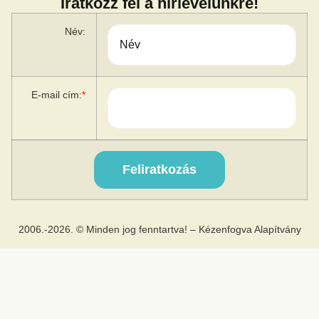
Iratkozz fel a hírlevelünkre!
Név:
E-mail cím:
*
2006.-2026. © Minden jog fenntartva! – Kézenfogva Alapítvány