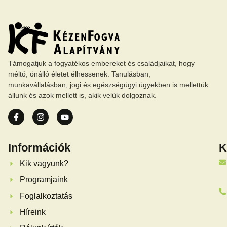
Támogatjuk a fogyatékos embereket és családjaikat, hogy
méltó, önálló életet élhessenek. Tanulásban,
munkavállalásban, jogi és egészségügyi ügyekben is mellettük
állunk és azok mellett is, akik velük dolgoznak.
Információk
K
Kik vagyunk?
Programjaink
Foglalkoztatás
Híreink