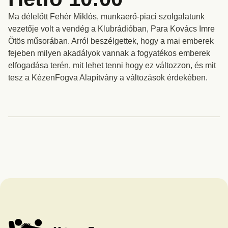
Ma délelőtt Fehér Miklós, munkaerő-piaci szolgalatunk
vezetője volt a vendég a Klubrádióban, Para Kovács Imre
Ötös műsorában. Arról beszélgettek, hogy a mai emberek
fejeben milyen akadályok vannak a fogyatékos emberek
elfogadása terén, mit lehet tenni hogy ez változzon, és mit
tesz a KézenFogva Alapítvány a változások érdekében.