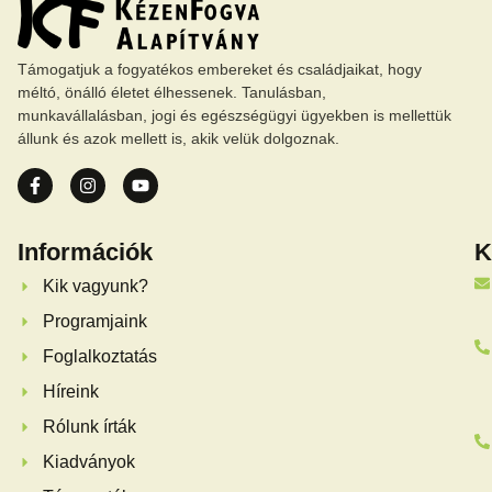
Támogatjuk a fogyatékos embereket és családjaikat, hogy
méltó, önálló életet élhessenek. Tanulásban,
munkavállalásban, jogi és egészségügyi ügyekben is mellettük
állunk és azok mellett is, akik velük dolgoznak.
Információk
K
Kik vagyunk?
Programjaink
Foglalkoztatás
Híreink
Rólunk írták
Kiadványok