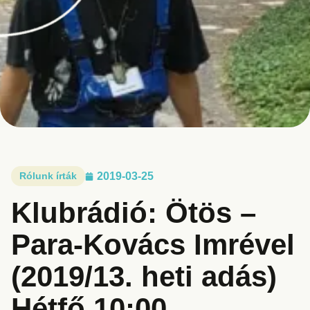
Rólunk írták
2019-03-25
Klubrádió: Ötös –
Para-Kovács Imrével
(2019/13. heti adás)
Hétfő 10:00