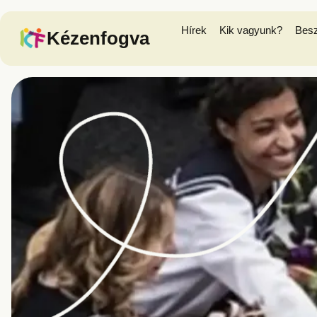
Hírek
Kik vagyunk?
Bes
Kézenfogva