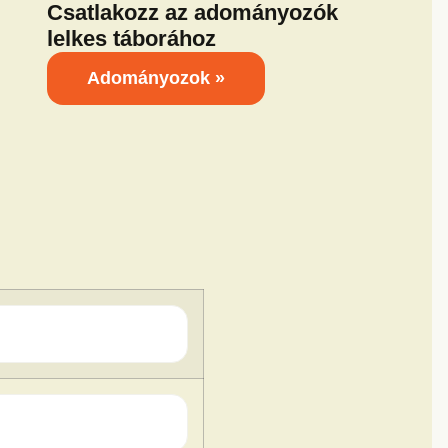
Csatlakozz az adományozók
lelkes táborához
Adományozok »