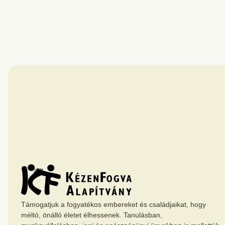
Támogatjuk a fogyatékos embereket és családjaikat, hogy
méltó, önálló életet élhessenek. Tanulásban,