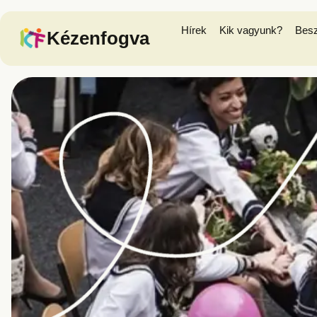
Hírek
Kik vagyunk?
Bes
Kézenfogva