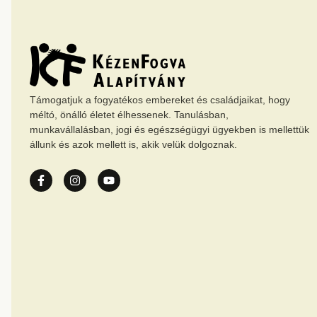
Támogatjuk a fogyatékos embereket és családjaikat, hogy
méltó, önálló életet élhessenek. Tanulásban,
munkavállalásban, jogi és egészségügyi ügyekben is mellettük
állunk és azok mellett is, akik velük dolgoznak.