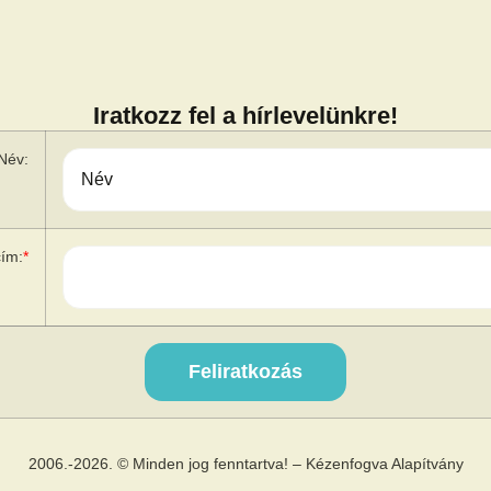
Iratkozz fel a hírlevelünkre!
Név:
cím:
*
2006.-2026. © Minden jog fenntartva! – Kézenfogva Alapítvány