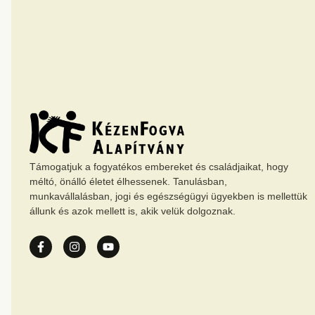
Támogatjuk a fogyatékos embereket és családjaikat, hogy
méltó, önálló életet élhessenek. Tanulásban,
munkavállalásban, jogi és egészségügyi ügyekben is mellettük
állunk és azok mellett is, akik velük dolgoznak.