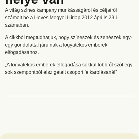
A világ színes kampány munkásságáról és céljairól
számolt be a Heves Megyei Hírlap 2012 április 28-i
számában.
A cikkből megtudhatjuk, hogy színészek és zenészek egy-
egy gondolattal járulnak a fogyatékos emberek
elfogadásához.
„A fogyatékos emberek elfogadása sokkal többről szól egy
sok szempontból elszigetelt csoport felkarolásánál”