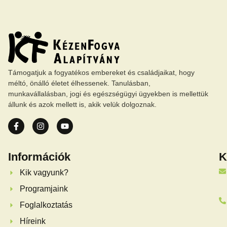
Támogatjuk a fogyatékos embereket és családjaikat, hogy
méltó, önálló életet élhessenek. Tanulásban,
munkavállalásban, jogi és egészségügyi ügyekben is mellettük
állunk és azok mellett is, akik velük dolgoznak.
Információk
K
Kik vagyunk?
Programjaink
Foglalkoztatás
Híreink