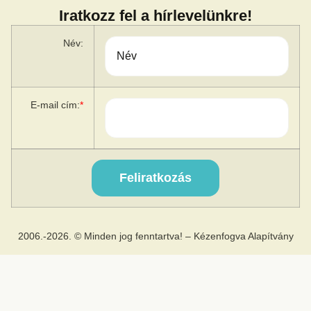
Iratkozz fel a hírlevelünkre!
Név:
E-mail cím:
*
2006.-2026. © Minden jog fenntartva! – Kézenfogva Alapítvány