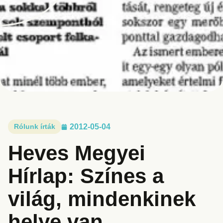
Rólunk írták
2012-05-04
Heves Megyei
Hírlap: Színes a
világ, mindenkinek
helye van