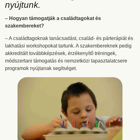
nyújtunk.
– Hogyan támogatják a családtagokat és
szakembereket?
– A családtagoknak tanácsadást, család- és párterápiát és
lakhatási workshopokat tartunk. A szakembereknek pedig
akkreditált továbbképzések, érzékenyítő tréningek,
módszertani támogatás és nemzetközi tapasztalatcsere
programok nyújtanak segítséget.