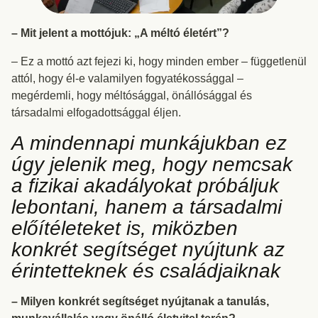
– Mit jelent a mottójuk: „A méltó életért”?
– Ez a mottó azt fejezi ki, hogy minden ember – függetlenül
attól, hogy él-e valamilyen fogyatékossággal –
megérdemli, hogy méltósággal, önállósággal és
társadalmi elfogadottsággal éljen.
A mindennapi munkájukban ez
úgy jelenik meg, hogy nemcsak
a fizikai akadályokat próbáljuk
lebontani, hanem a társadalmi
előítéleteket is, miközben
konkrét segítséget nyújtunk az
érintetteknek és családjaiknak
– Milyen konkrét segítséget nyújtanak a tanulás,