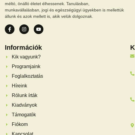
méltó, önálló életet élhessenek. Tanulásban,
munkavállalásban, jogi és egészségügyi ügyekben is mellettük
állunk és azok mellett is, akik velük dolgoznak.
Információk
K
Kik vagyunk?
Programjaink
Foglalkoztatás
Híreink
Rólunk írták
Kiadványok
Támogatók
Fiókom
Kapcsolat