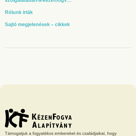
szolgalataban-a-kezenfogv…
Rólunk írták
Sajtó megjelenések – cikkek
Támogatjuk a fogyatékos embereket és családjaikat, hogy