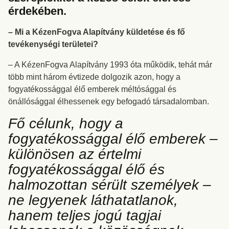
érdekében.
– Mi a KézenFogva Alapítvány küldetése és fő
tevékenységi területei?
– A KézenFogva Alapítvány 1993 óta működik, tehát már
több mint három évtizede dolgozik azon, hogy a
fogyatékossággal élő emberek méltósággal és
önállósággal élhessenek egy befogadó társadalomban.
Fő célunk, hogy a
fogyatékossággal élő emberek –
különösen az értelmi
fogyatékossággal élő és
halmozottan sérült személyek –
ne legyenek láthatatlanok,
hanem teljes jogú tagjai