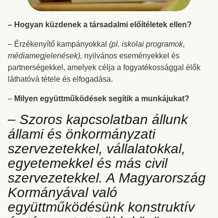
– Hogyan küzdenek a társadalmi előítéletek ellen?
– Érzékenyítő kampányokkal
(pl. iskolai programok,
médiamegjelenések),
nyilvános eseményekkel és
partnerségekkel, amelyek célja a fogyatékossággal élők
láthatóvá tétele és elfogadása.
–
Milyen együttműködések segítik a munkájukat?
– Szoros kapcsolatban állunk
állami és önkormányzati
szervezetekkel, vállalatokkal,
egyetemekkel és más civil
szervezetekkel. A Magyarország
Kormányával való
együttműködésünk konstruktív