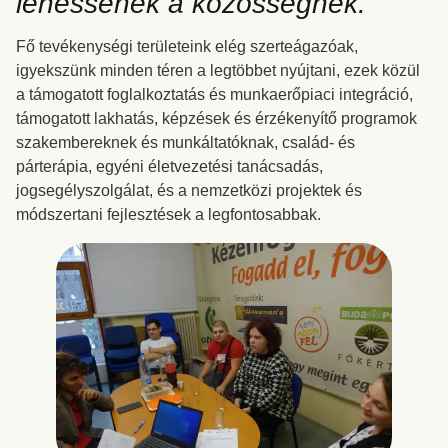
lehessenek a közösségnek.
Fő tevékenységi területeink elég szerteágazóak,
igyekszünk minden téren a legtöbbet nyújtani, ezek közül
a támogatott foglalkoztatás és munkaerőpiaci integráció,
támogatott lakhatás, képzések és érzékenyítő programok
szakembereknek és munkáltatóknak, család- és
párterápia, egyéni életvezetési tanácsadás,
jogsegélyszolgálat, és a nemzetközi projektek és
módszertani fejlesztések a legfontosabbak.