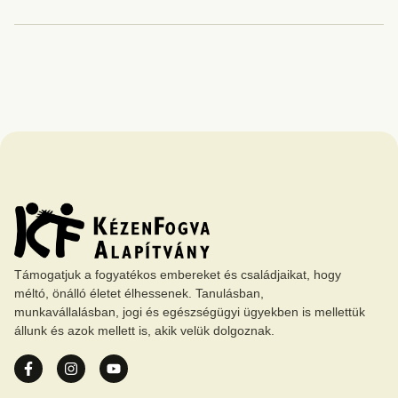
Támogatjuk a fogyatékos embereket és családjaikat, hogy
méltó, önálló életet élhessenek. Tanulásban,
munkavállalásban, jogi és egészségügyi ügyekben is mellettük
állunk és azok mellett is, akik velük dolgoznak.