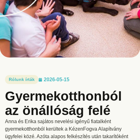
Rólunk írták
2026-05-15
Gyermekotthonból
az önállóság felé
Anna és Erika sajátos nevelési igényű fiatalként
gyermekotthonból kerültek a KézenFogva Alapítvány
ügyfelei közé. Azóta alapos felkészítés után takarítóként