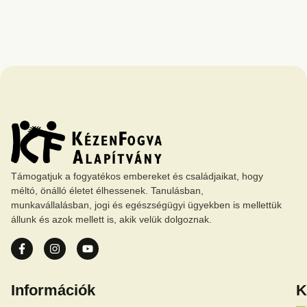
Támogatjuk a fogyatékos embereket és családjaikat, hogy
méltó, önálló életet élhessenek. Tanulásban,
munkavállalásban, jogi és egészségügyi ügyekben is mellettük
állunk és azok mellett is, akik velük dolgoznak.
Információk
K