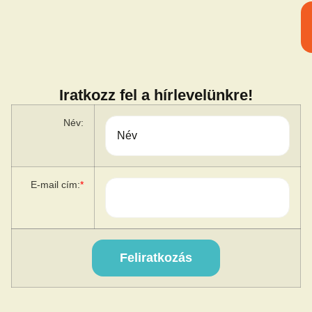
Iratkozz fel a hírlevelünkre!
Név:
E-mail cím:
*