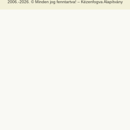
2006.-2026. © Minden jog fenntartva! – Kézenfogva Alapítvány