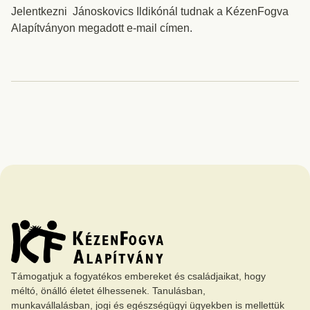
Jelentkezni Jánoskovics Ildikónál tudnak a KézenFogva
Alapítványon megadott e-mail címen.
Támogatjuk a fogyatékos embereket és családjaikat, hogy
méltó, önálló életet élhessenek. Tanulásban,
munkavállalásban, jogi és egészségügyi ügyekben is mellettük