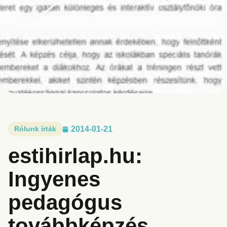
Rólunk írták
2014-01-21
estihirlap.hu:
Ingyenes
pedagógus
továbbképzés