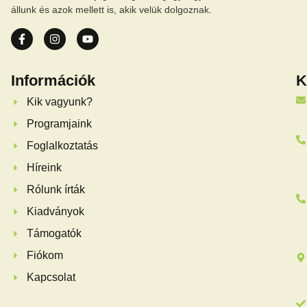
állunk és azok mellett is, akik velük dolgoznak.
Információk
K
Kik vagyunk?
Programjaink
Foglalkoztatás
Híreink
Rólunk írták
Kiadványok
Támogatók
Fiókom
Kapcsolat