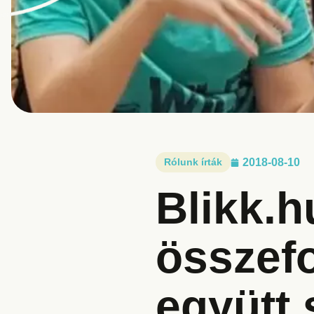
Rólunk írták
2018-08-10
Blikk.h
összefo
együtt 