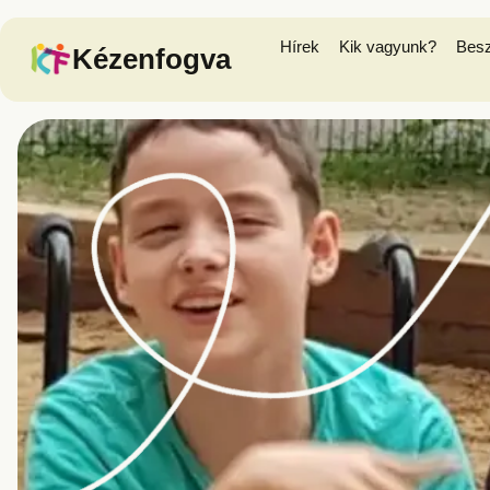
Hírek
Kik vagyunk?
Bes
Kézenfogva