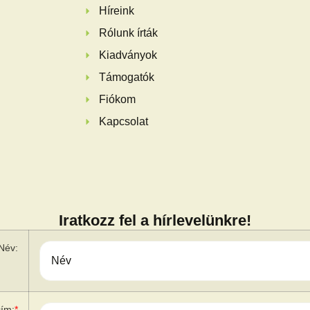
Híreink
Rólunk írták
Kiadványok
Támogatók
Fiókom
Kapcsolat
Iratkozz fel a hírlevelünkre!
Név:
cím:
*