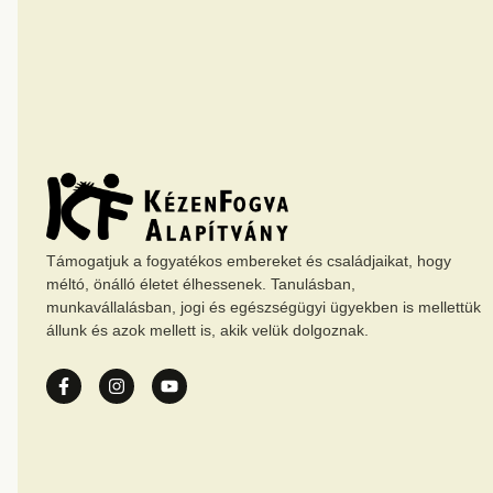
Támogatjuk a fogyatékos embereket és családjaikat, hogy
méltó, önálló életet élhessenek. Tanulásban,
munkavállalásban, jogi és egészségügyi ügyekben is mellettük
állunk és azok mellett is, akik velük dolgoznak.