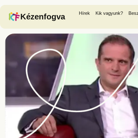
Hírek
Kik vagyunk?
Bes
Kézenfogva