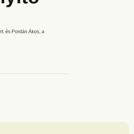
t. és Pordán Ákos, a