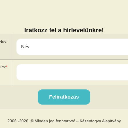
Iratkozz fel a hírlevelünkre!
Név:
cím:
*
2006.-2026. © Minden jog fenntartva! – Kézenfogva Alapítvány