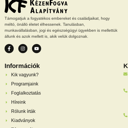
Támogatjuk a fogyatékos embereket és családjaikat, hogy
méltó, önálló életet élhessenek. Tanulásban,
munkavállalásban, jogi és egészségügyi ügyekben is mellettük
állunk és azok mellett is, akik velük dolgoznak.
Információk
K
Kik vagyunk?
Programjaink
Foglalkoztatás
Híreink
Rólunk írták
Kiadványok