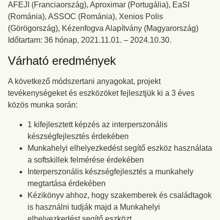
AFEJI (Franciaország), Aproximar (Portugália), EaSI
(Románia), ASSOC (Románia), Xenios Polis
(Görögország), Kézenfogva Alapítvány (Magyarország)
Időtartam: 36 hónap, 2021.11.01. – 2024.10.30.
Várható eredmények
A következő módszertani anyagokat, projekt
tevékenységeket és eszközöket fejlesztjük ki a 3 éves
közös munka során:
1 kifejlesztett képzés az interperszonális
készségfejlesztés érdekében
Munkahelyi elhelyezkedést segítő eszköz használata
a softskillek felmérése érdekében
Interperszonális készségfejlesztés a munkahely
megtartása érdekében
Kézikönyv ahhoz, hogy szakemberek és családtagok
is használni tudják majd a Munkahelyi
elhelyezkedést segítő eszközt