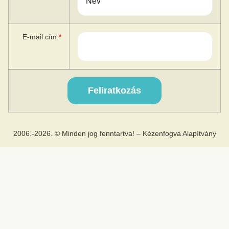
E-mail cím:
*
2006.-2026. © Minden jog fenntartva! – Kézenfogva Alapítvány