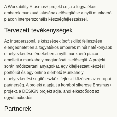
A Workability Erasmus+ projekt célja a fogyatékos
emberek munkavállalásának elősegítése a nyílt munkaerő
piacon interperszonális készségfejlesztéssel.
Tervezett tevékenységek
Az interperszonális készségek (soft skills) fejlesztése
elengedhetetlen a fogyatékos emberek minél hatékonyabb
elhelyezkedése érdekében a nyílt munkaerő piacon,
emellett a munkahely megtartását is elősegíti. A projekt
során módszertani anyagokat, egy kifejlesztett képzési
portfóliót és egy online elérhető Munkahelyi
elhelyezkedést segítő eszközt fejleszt közösen az európai
partnerség. A projekt alapjait a korábbi sikerese Erasmus+
projekt, a DESIGN projekt adja, ahol elkezdődött az
együttműködés.
Partnerek