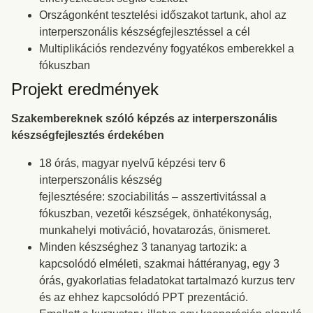
Országonként tesztelési időszakot tartunk, ahol az
interperszonális készségfejlesztéssel a cél
Multiplikációs rendezvény fogyatékos emberekkel a
fókuszban
Projekt eredmények
Szakembereknek szóló képzés az interperszonális
készségfejlesztés érdekében
18 órás, magyar nyelvű képzési terv 6
interperszonális készség
fejlesztésére: szociabilitás – asszertivitással a
fókuszban, vezetői készségek, önhatékonyság,
munkahelyi motiváció, hovatarozás, önismeret.
Minden készséghez 3 tananyag tartozik: a
kapcsolódó elméleti, szakmai háttéranyag, egy 3
órás, gyakorlatias feladatokat tartalmazó kurzus terv
és az ehhez kapcsolódó PPT prezentáció.