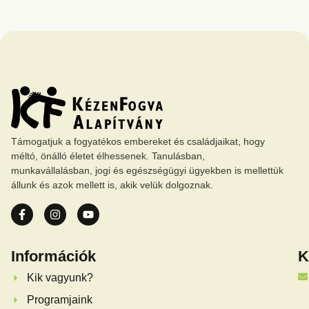
Támogatjuk a fogyatékos embereket és családjaikat, hogy
méltó, önálló életet élhessenek. Tanulásban,
munkavállalásban, jogi és egészségügyi ügyekben is mellettük
állunk és azok mellett is, akik velük dolgoznak.
Információk
K
Kik vagyunk?
Programjaink