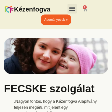
Kézenfogva
0
Adományozok »
FECSKE szolgálat
„Nagyon fontos, hogy a Kézenfogva Alapítvány
teljesen megérti, mit jelent egy