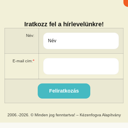
Iratkozz fel a hírlevelünkre!
Név:
E-mail cím:
*
2006.-2026. © Minden jog fenntartva! – Kézenfogva Alapítvány