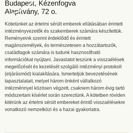
Budapest, Kézenfogva
Alapítvány, 72 o.
Kötetünket az értelmi sérült emberek ellátásában érintett
intézményvezetők és szakemberek számára készítettük.
Reményeink szerint érdeklődő és érintett
magánszemélyek, és természetesen a hozzátartozók,
családtagok számára is tudunk hasznosítható
információkat nyújtani. Javaslatot teszünk a visszaélések
megelőzését és kezelését szolgáló intézményi protokoll
(eljárásmód) kialakítására. Ismertetjük bevezetésének
tapasztalatait, melyet három önként vállalkozó
intézménnyel közösen végzett, csaknem három évig tartó
módszertani kísérlet során szereztünk. A kötetben röviden
kitérünk az értelmi sérült embereket érintő visszaélésekre
vonatkozó nemzetközi és a hazai gyakorlatra.