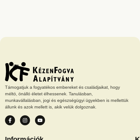
Támogatjuk a fogyatékos embereket és családjaikat, hogy
méltó, önálló életet élhessenek. Tanulásban,
munkavállalásban, jogi és egészségügyi ügyekben is mellettük
állunk és azok mellett is, akik velük dolgoznak.
Információk
K