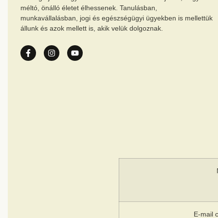
méltó, önálló életet élhessenek. Tanulásban,
munkavállalásban, jogi és egészségügyi ügyekben is mellettük
állunk és azok mellett is, akik velük dolgoznak.
E-mail 