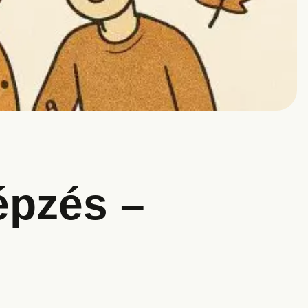
épzés –