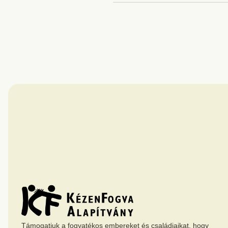
Támogatjuk a fogyatékos embereket és családjaikat, hogy