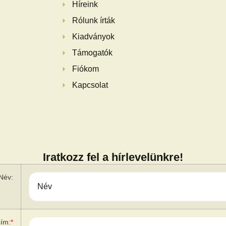
Híreink
Rólunk írták
Kiadványok
Támogatók
Fiókom
Kapcsolat
Iratkozz fel a hírlevelünkre!
Név:
cím:
*