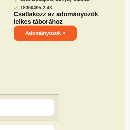
18050495-2-43
Csatlakozz az adományozók
lelkes táborához
Adományozok »