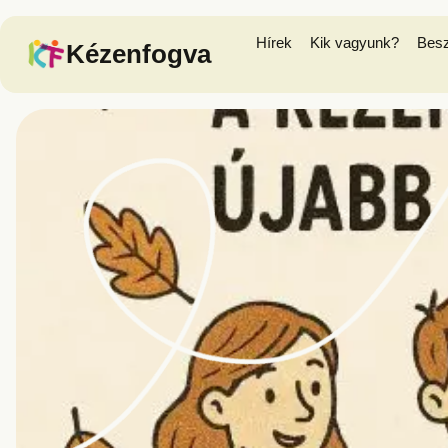
Hírek
Kik vagyunk?
Bes
Kézenfogva