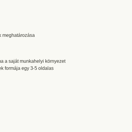
ek meghatározása
ma a saját munkahelyi környezet
ek formája egy 3-5 oldalas