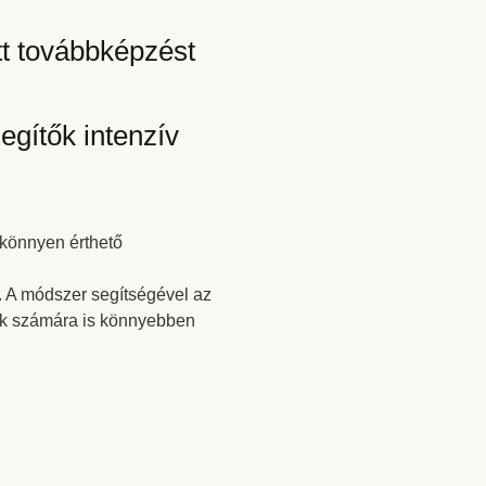
t továbbképzést
gítők intenzív
 könnyen érthető
. A módszer segítségével az
rek számára is könnyebben