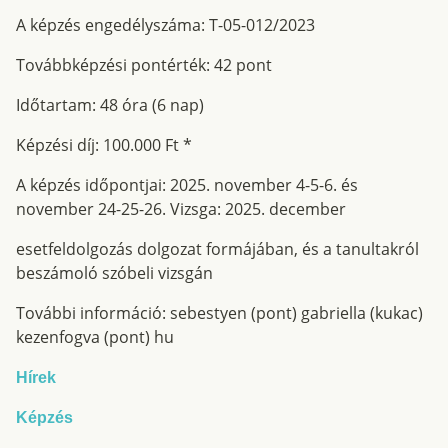
A képzés engedélyszáma: T-05-012/2023
Továbbképzési pontérték: 42 pont
Időtartam: 48 óra (6 nap)
Képzési díj: 100.000 Ft *
A képzés időpontjai: 2025. november 4-5-6. és
november 24-25-26. Vizsga: 2025. december
esetfeldolgozás dolgozat formájában, és a tanultakról
beszámoló szóbeli vizsgán
További információ: sebestyen (pont) gabriella (kukac)
kezenfogva (pont) hu
Hírek
Képzés