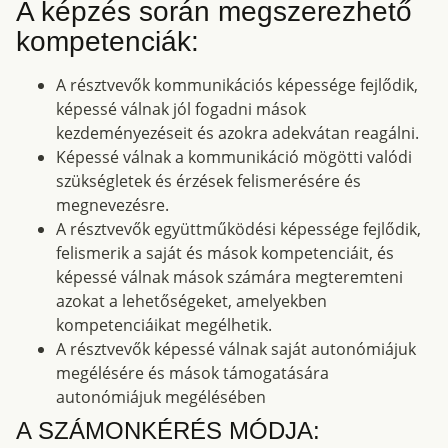
A képzés során megszerezhető
kompetenciák:
A résztvevők kommunikációs képessége fejlődik,
képessé válnak jól fogadni mások
kezdeményezéseit és azokra adekvátan reagálni.
Képessé válnak a kommunikáció mögötti valódi
szükségletek és érzések felismerésére és
megnevezésre.
A résztvevők együttműködési képessége fejlődik,
felismerik a saját és mások kompetenciáit, és
képessé válnak mások számára megteremteni
azokat a lehetőségeket, amelyekben
kompetenciáikat megélhetik.
A résztvevők képessé válnak saját autonómiájuk
megélésére és mások támogatására
autonómiájuk megélésében
A SZÁMONKÉRÉS MÓDJA: