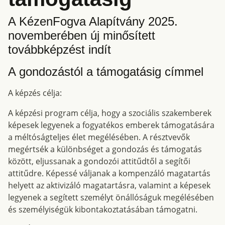
A KézenFogva Alapítvány 2025.
novemberében új minősített
továbbképzést indít
A gondozástól a támogatásig címmel
A képzés célja:
A képzési program célja, hogy a szociális szakemberek
képesek legyenek a fogyatékos emberek támogatására
a méltóságteljes élet megélésében. A résztvevők
megértsék a különbséget a gondozás és támogatás
között, eljussanak a gondozói attitűdtől a segítői
attitűdre. Képessé váljanak a kompenzáló magatartás
helyett az aktivizáló magatartásra, valamint a képesek
legyenek a segített személyt önállóságuk megélésében
és személyiségük kibontakoztatásában támogatni.