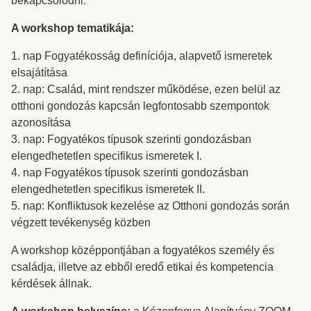
bekapcsolódni.
A workshop tematikája:
1. nap Fogyatékosság definíciója, alapvető ismeretek
elsajátítása
2. nap: Család, mint rendszer működése, ezen belül az
otthoni gondozás kapcsán legfontosabb szempontok
azonosítása
3. nap: Fogyatékos típusok szerinti gondozásban
elengedhetetlen specifikus ismeretek I.
4. nap Fogyatékos típusok szerinti gondozásban
elengedhetetlen specifikus ismeretek II.
5. nap: Konfliktusok kezelése az Otthoni gondozás során
végzett tevékenység közben
A workshop középpontjában a fogyatékos személy és
családja, illetve az ebből eredő etikai és kompetencia
kérdések állnak.