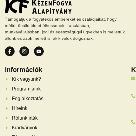
Támogatjuk a fogyatékos embereket és családjaikat, hogy
méltó, önálló életet élhessenek. Tanulásban,
munkavállalásban, jogi és egészségügyi ügyekben is mellettük
állunk és azok mellett is, akik velük dolgoznak.
Információk
K
Kik vagyunk?
Programjaink
Foglalkoztatás
Híreink
Rólunk írták
Kiadványok