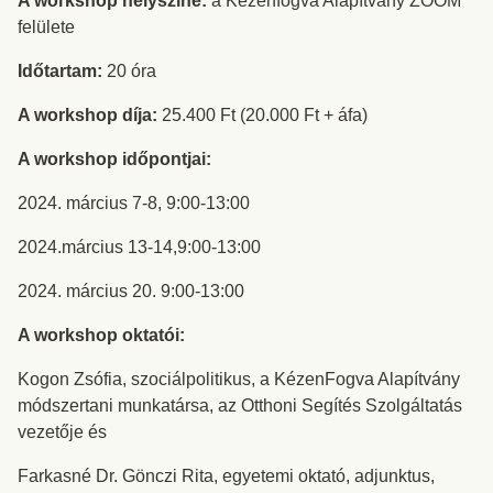
A workshop helyszíne:
a Kézenfogva Alapítvány ZOOM
felülete
Időtartam:
20 óra
A workshop díja:
25.400 Ft (20.000 Ft + áfa)
A workshop időpontjai:
2024. március 7-8, 9:00-13:00
2024.március 13-14,9:00-13:00
2024. március 20. 9:00-13:00
A workshop oktatói:
Kogon Zsófia, szociálpolitikus, a KézenFogva Alapítvány
módszertani munkatársa, az Otthoni Segítés Szolgáltatás
vezetője és
Farkasné Dr. Gönczi Rita, egyetemi oktató, adjunktus,