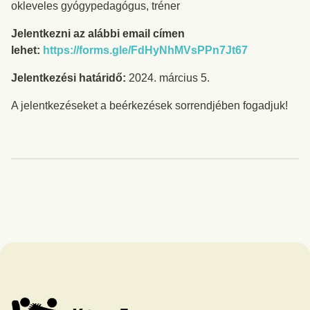
okleveles gyógypedagógus, tréner
Jelentkezni az alábbi email címen
lehet:
https://forms.gle/FdHyNhMVsPPn7Jt67
Jelentkezési határidő:
2024. március 5.
A jelentkezéseket a beérkezések sorrendjében fogadjuk!