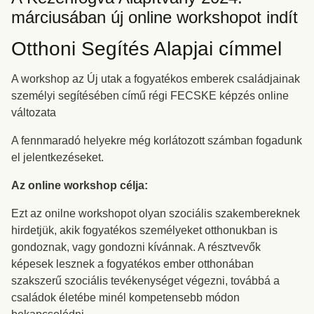
márciusában új online workshopot indít
Otthoni Segítés Alapjai címmel
A workshop az Új utak a fogyatékos emberek családjainak
személyi segítésében című régi FECSKE képzés online
változata
A fennmaradó helyekre még korlátozott számban fogadunk
el jelentkezéseket.
Az online workshop célja:
Ezt az onilne workshopot olyan szociális szakembereknek
hirdetjük, akik fogyatékos személyeket otthonukban is
gondoznak, vagy gondozni kívánnak. A résztvevők
képesek lesznek a fogyatékos ember otthonában
szakszerű szociális tevékenységet végezni, továbbá a
családok életébe minél kompetensebb módon