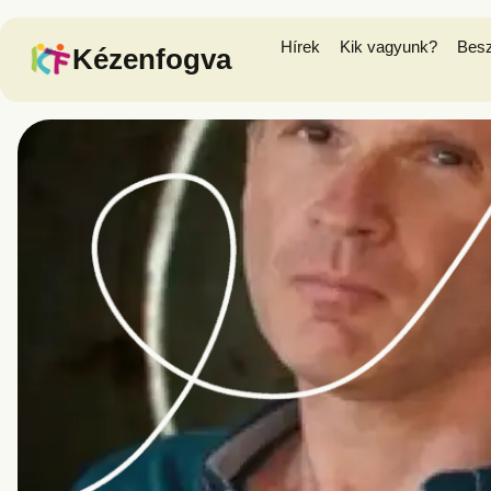
Hírek
Kik vagyunk?
Bes
Kézenfogva