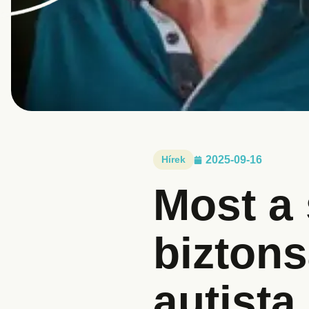
Hírek
2025-09-16
Most a
biztons
autista