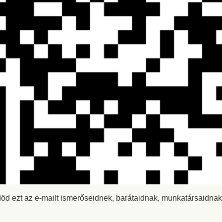
död ezt az e-mailt ismerőseidnek, barátaidnak, munkatársaidnak