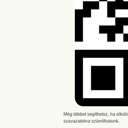
Még többet segíthetsz, ha elkül
szavazatokra számíthatunk.