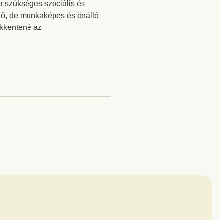
 a szükséges szociális és
zdő, de munkaképes és önálló
ökkentené az