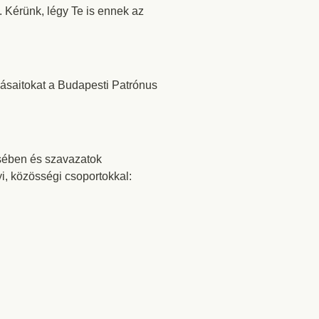
t. Kérünk, légy Te is ennek az
lásaitokat a Budapesti Patrónus
ésében és szavazatok
yi, közösségi csoportokkal: