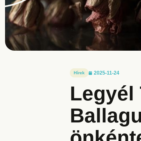
Hírek
2025-11-24
Legyél
Ballag
önként