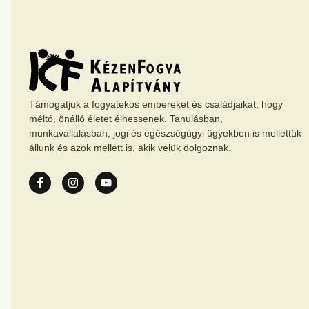
Támogatjuk a fogyatékos embereket és családjaikat, hogy
méltó, önálló életet élhessenek. Tanulásban,
munkavállalásban, jogi és egészségügyi ügyekben is mellettük
állunk és azok mellett is, akik velük dolgoznak.