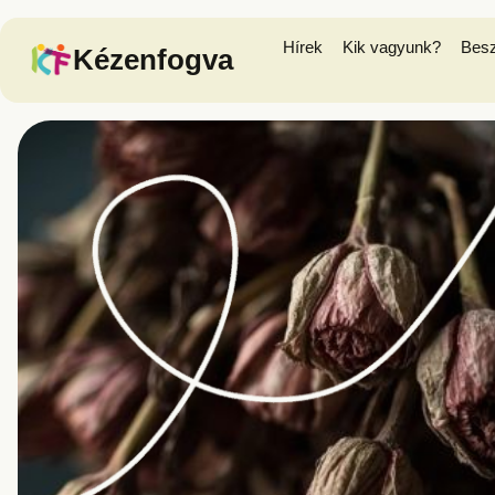
Hírek
Kik vagyunk?
Bes
Kézenfogva