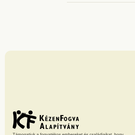
Támogatjuk a fogyatékos embereket és családjaikat, hogy