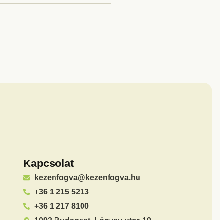
Kapcsolat
kezenfogva@kezenfogva.hu
+36 1 215 5213
+36 1 217 8100