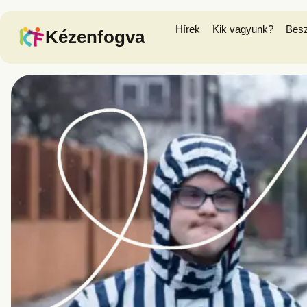
Hírek
Kik vagyunk?
Bes
Kézenfogva