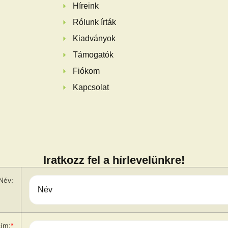
Híreink
Rólunk írták
Kiadványok
Támogatók
Fiókom
Kapcsolat
Iratkozz fel a hírlevelünkre!
Név:
cím:
*