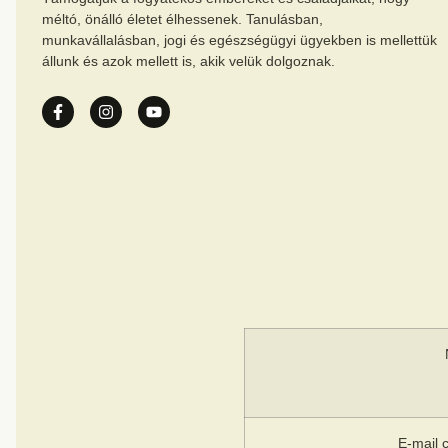
méltó, önálló életet élhessenek. Tanulásban,
munkavállalásban, jogi és egészségügyi ügyekben is mellettük
állunk és azok mellett is, akik velük dolgoznak.
E-mail 