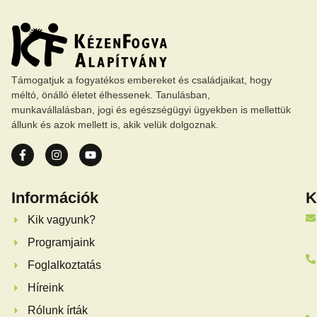
Támogatjuk a fogyatékos embereket és családjaikat, hogy
méltó, önálló életet élhessenek. Tanulásban,
munkavállalásban, jogi és egészségügyi ügyekben is mellettük
állunk és azok mellett is, akik velük dolgoznak.
Információk
K
Kik vagyunk?
Programjaink
Foglalkoztatás
Híreink
Rólunk írták