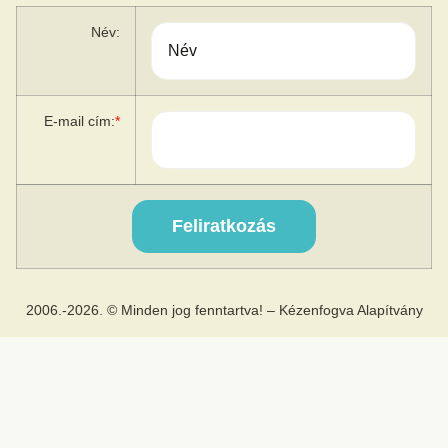
Név:
E-mail cím:
*
2006.-2026. © Minden jog fenntartva! – Kézenfogva Alapítvány